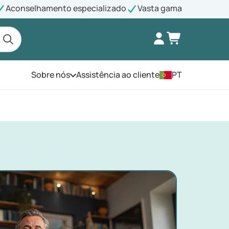
Aconselhamento especializado
Vasta gama
Sobre nós
Assistência ao cliente
PT
Abra o menu