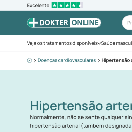
Excelente
Veja os tratamentos disponíveis
Saúde mascul
Abra o menu
Doenças cardiovasculares
Hipertensão a
Hipertensão arter
Normalmente, não se sente qualquer si
hipertensão arterial (também designada 