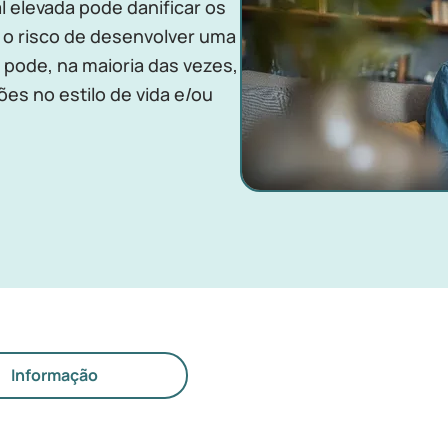
l elevada pode danificar os
 o risco de desenvolver uma
 pode, na maioria das vezes,
es no estilo de vida e/ou
Informação