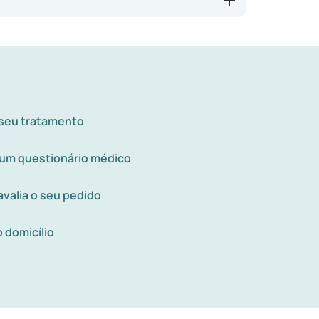
 seu tratamento
um questionário médico
valia o seu pedido
 domicílio