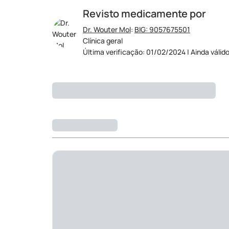
Revisto medicamente por
Dr. Wouter Mol
:
BIG: 9057675501
Clínica geral
Última verificação: 01/02/2024 | Ainda válid