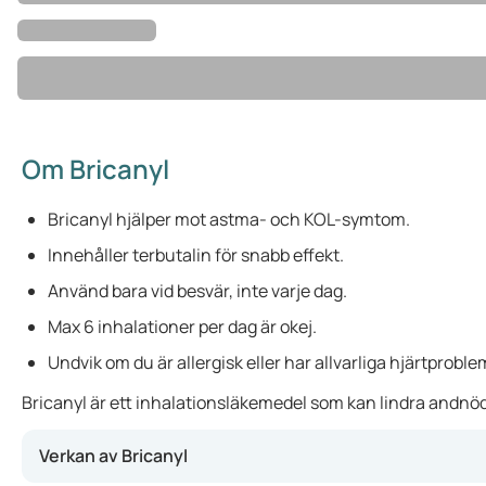
Om Bricanyl
Bricanyl hjälper mot astma- och KOL-symtom.
Innehåller terbutalin för snabb effekt.
Använd bara vid besvär, inte varje dag.
Max 6 inhalationer per dag är okej.
Undvik om du är allergisk eller har allvarliga hjärtproble
Bricanyl är ett inhalationsläkemedel som kan lindra andnöd 
Verkan av Bricanyl