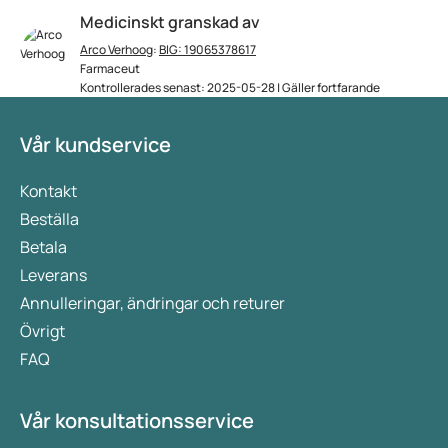
Medicinskt granskad av
Arco Verhoog
:
BIG: 19065378617
Farmaceut
Kontrollerades senast: 2025-05-28 | Gäller fortfarande
Vår kundservice
Kontakt
Beställa
Betala
Leverans
Annulleringar, ändringar och returer
Övrigt
FAQ
Vår konsultationsservice