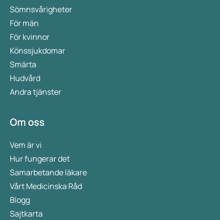
Sömnsvårigheter
För män
För kvinnor
Könssjukdomar
Smärta
Hudvård
Andra tjänster
Om oss
Vem är vi
Hur fungerar det
Samarbetande läkare
Vårt Medicinska Råd
Blogg
Sajtkarta