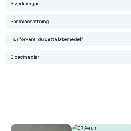
Biverkningar
Sammansättning
Hur förvarar du detta läkemedel?
Bipacksedlar