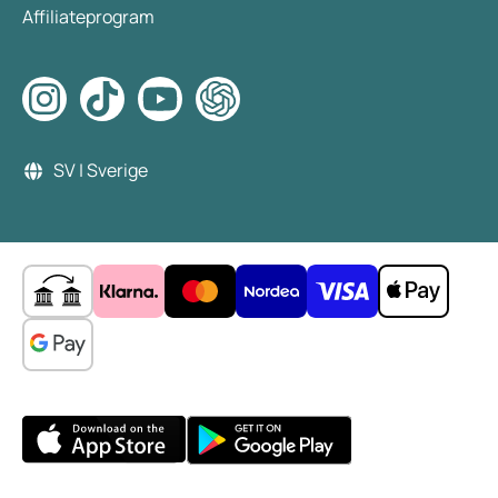
Affiliateprogram
SV | Sverige