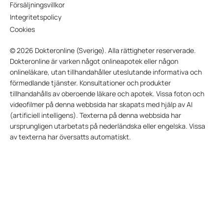
Försäljningsvillkor
Integritetspolicy
Cookies
© 2026 Dokteronline (Sverige). Alla rättigheter reserverade.
Dokteronline är varken något onlineapotek eller någon
onlineläkare, utan tillhandahåller uteslutande informativa och
förmedlande tjänster. Konsultationer och produkter
tillhandahålls av oberoende läkare och apotek. Vissa foton och
videofilmer på denna webbsida har skapats med hjälp av AI
(artificiell intelligens). Texterna på denna webbsida har
ursprungligen utarbetats på nederländska eller engelska. Vissa
av texterna har översatts automatiskt.