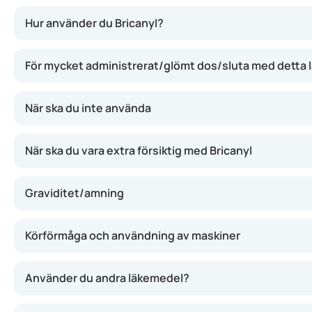
Bricanyl innehåller terbutalin, ett ämne som får musklern
Hur använder du Bricanyl?
För mycket administrerat/glömt dos/sluta med detta
När ska du inte använda
När ska du vara extra försiktig med Bricanyl
Graviditet/amning
Körförmåga och användning av maskiner
Använder du andra läkemedel?