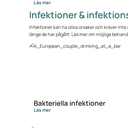
Läs mer
Infektioner & infektio
Infektioner kan ha olika orsaker och kräver inte
länge de har pågått. Läs mer om möjliga behandl
Bakteriella infektioner
Läs mer