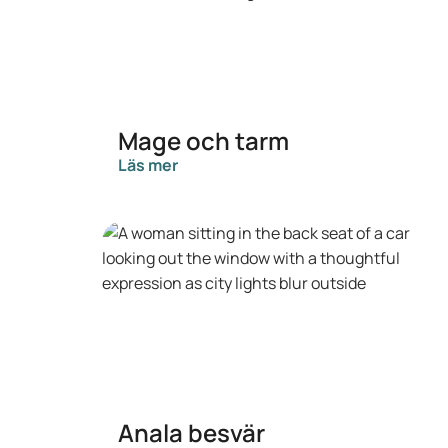
Mage och tarm
Läs mer
Anala besvär