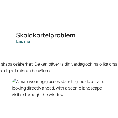
Sköldkörtelproblem
Läs mer
 skapa osäkerhet. De kan påverka din vardag och ha olika ors
pa dig att minska besvären.