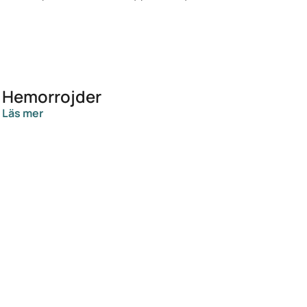
Hemorrojder
Läs mer