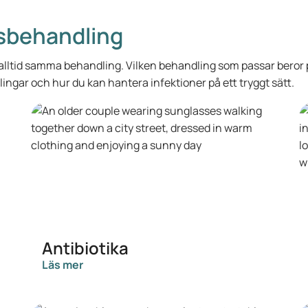
nsbehandling
 alltid samma behandling. Vilken behandling som passar beror p
ingar och hur du kan hantera infektioner på ett tryggt sätt.
Antibiotika
Läs mer