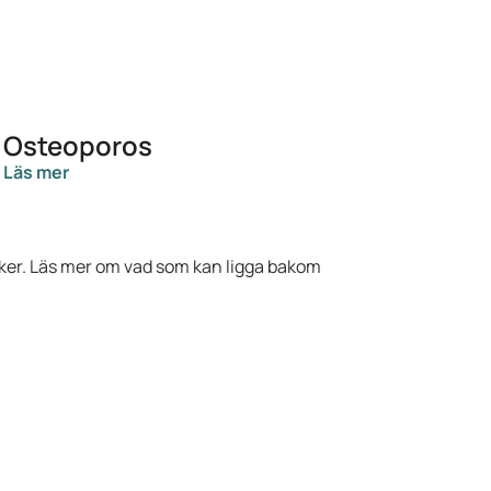
Osteoporos
Läs mer
aker. Läs mer om vad som kan ligga bakom