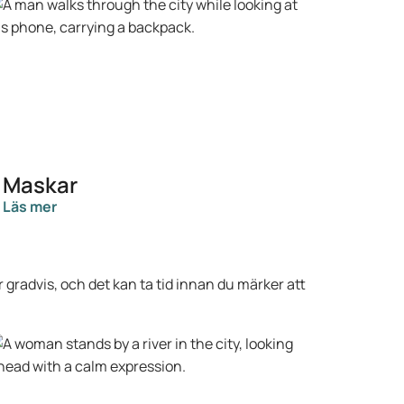
Maskar
Läs mer
gradvis, och det kan ta tid innan du märker att
.