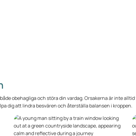
n
 obehagliga och störa din vardag. Orsakerna är inte alltid ty
pa dig att lindra besvären och återställa balansen i kroppen.