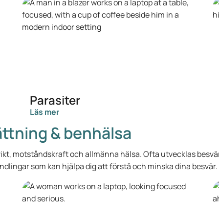
Parasiter
Läs mer
tning & benhälsa
vikt, motståndskraft och allmänna hälsa. Ofta utvecklas besvär 
ndlingar som kan hjälpa dig att förstå och minska dina besvär