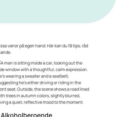
vissa vanor på egen hand. Här kan du få tips, råd
nnande.
Alkoholberoende