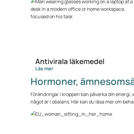
Antivirala läkemedel
Läs mer
Hormoner, ämnesomsät
Förändringar i kroppen kan påverka din energi, 
något är i obalans. Här kan du läsa mer om beha