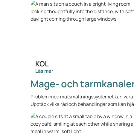
KOL
Läs mer
Mage- och tarmkanale
Problem med matsmältningssystemet kan vara både
Upptäck vilka råd och behandlingar som kan hjäl