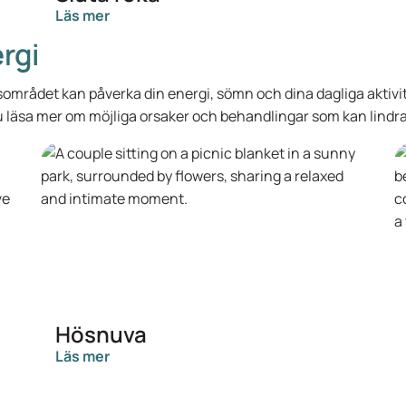
Läs mer
rgi
området kan påverka din energi, sömn och dina dagliga aktivit
 du läsa mer om möjliga orsaker och behandlingar som kan lindr
Hösnuva
Läs mer