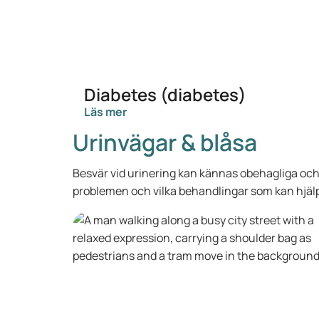
Diabetes (diabetes)
Läs mer
Urinvägar & blåsa
Besvär vid urinering kan kännas obehagliga och
problemen och vilka behandlingar som kan hjäl