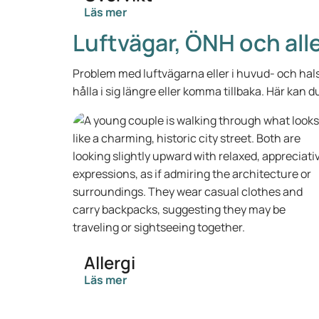
Läs mer
Luftvägar, ÖNH och alle
Problem med luftvägarna eller i huvud- och hals
hålla i sig längre eller komma tillbaka. Här kan
Allergi
Läs mer