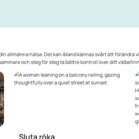
ch din allmänna hälsa. Det kan ibland kännas svårt att förändra 
sammare och steg för steg ta bättre kontroll över ditt välbefi
Sluta röka