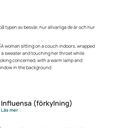
å typen av besvär, hur allvarliga de är och hur
Influensa (förkylning)
Läs mer