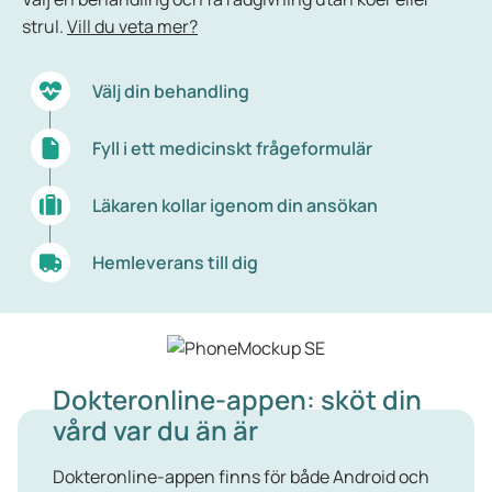
strul.
Vill du veta mer?
Välj din behandling
Fyll i ett medicinskt frågeformulär
Läkaren kollar igenom din ansökan
Hemleverans till dig
Dokteronline-appen: sköt din
vård var du än är
Dokteronline-appen finns för både Android och