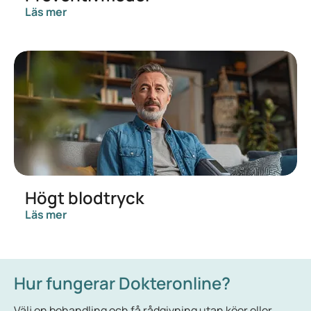
Läs mer
Högt blodtryck
Läs mer
Hur fungerar Dokteronline?
Välj en behandling och få rådgivning utan köer eller