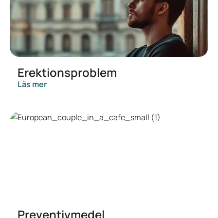
Erektionsproblem
Läs mer
Preventivmedel