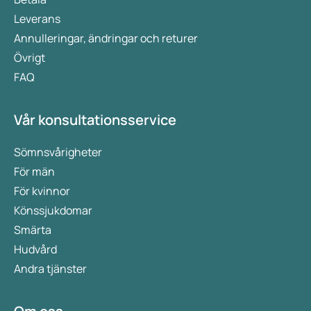
Leverans
Annulleringar, ändringar och returer
Övrigt
FAQ
Vår konsultationsservice
Sömnsvårigheter
För män
För kvinnor
Könssjukdomar
Smärta
Hudvård
Andra tjänster