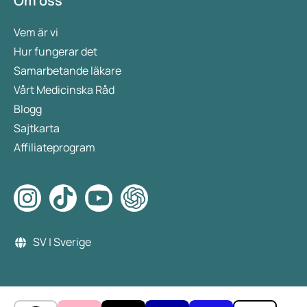
Om oss
Vem är vi
Hur fungerar det
Samarbetande läkare
Vårt Medicinska Råd
Blogg
Sajtkarta
Affiliateprogram
SV | Sverige