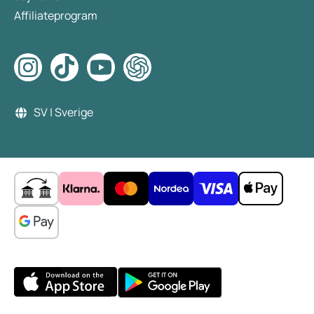
Affiliateprogram
SV | Sverige