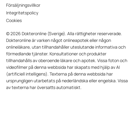
Försäljningsvillkor
Integritetspolicy
Cookies
© 2026 Dokteronline (Sverige). Alla rättigheter reserverade.
Dokteronline är varken något onlineapotek eller någon
onlineläkare, utan tillhandahåller uteslutande informativa och
förmedlande tjänster. Konsultationer och produkter
tillhandahålls av oberoende läkare och apotek. Vissa foton och
videofilmer på denna webbsida har skapats med hjälp av AI
(artificiell intelligens). Texterna på denna webbsida har
ursprungligen utarbetats på nederländska eller engelska. Vissa
av texterna har översatts automatiskt.