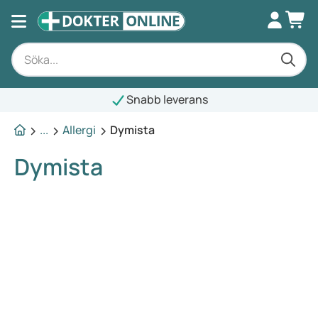
Snabb leverans
...
Allergi
Dymista
Dymista