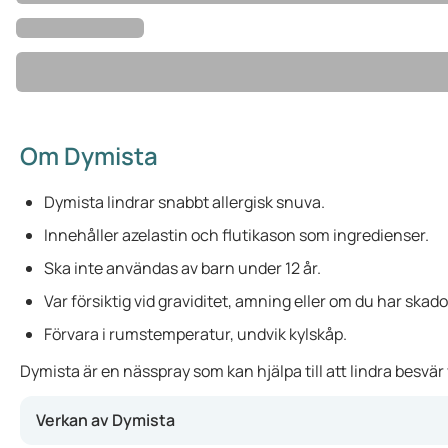
Om Dymista
Dymista lindrar snabbt allergisk snuva.
Innehåller azelastin och flutikason som ingredienser.
Ska inte användas av barn under 12 år.
Var försiktig vid graviditet, amning eller om du har skado
Förvara i rumstemperatur, undvik kylskåp.
Dymista är en nässpray som kan hjälpa till att lindra besvä
Verkan av Dymista