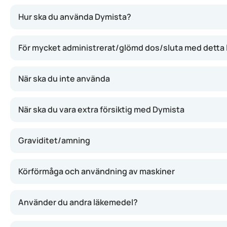
Den här nässprayen kombinerar två ämnen: azelastin (hjäl
Hur ska du använda Dymista?
För mycket administrerat/glömd dos/sluta med detta
När ska du inte använda
När ska du vara extra försiktig med Dymista
Graviditet/amning
Körförmåga och användning av maskiner
Använder du andra läkemedel?