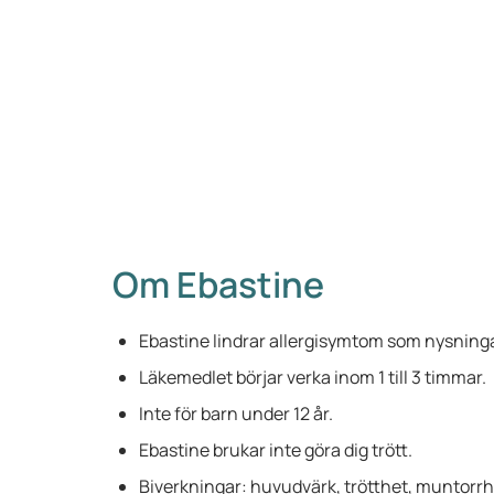
Om Ebastine
Ebastine lindrar allergisymtom som nysninga
Läkemedlet börjar verka inom 1 till 3 timmar.
Inte för barn under 12 år.
Ebastine brukar inte göra dig trött.
Biverkningar: huvudvärk, trötthet, muntorrh