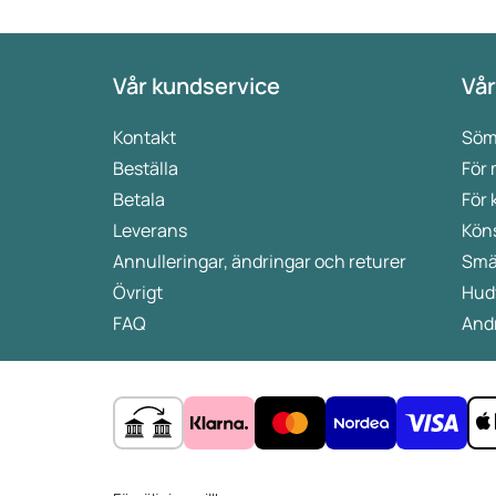
Vår kundservice
Vår
Kontakt
Söm
Beställa
För
Betala
För 
Leverans
Kön
Annulleringar, ändringar och returer
Smä
Övrigt
Hud
FAQ
Andr