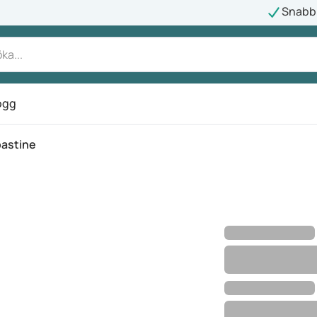
Snabb 
ogg
astine