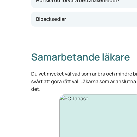
Hur ska du förvara detta läkemedel?
Bipacksedlar
Samarbetande läkare
Du vet mycket väl vad som är bra och mindre br
svårt att göra rätt val. Läkarna som är anslutna
det.