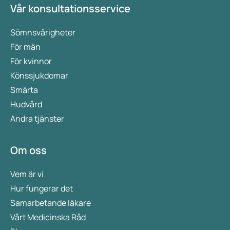
Vår konsultationsservice
Sömnsvårigheter
För män
För kvinnor
Könssjukdomar
Smärta
Hudvård
Andra tjänster
Om oss
Vem är vi
Hur fungerar det
Samarbetande läkare
Vårt Medicinska Råd