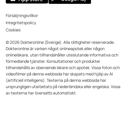
Försäljningsvillkor
Integritetspolicy
Cookies
© 2026 Dokteronline (Sverige). Alla rättigheter reserverade.
Dokteronline är varken något onlineapotek eller någon
onlineläkare, utan tillhandahåller uteslutande informativa och
förmedlande tjänster. Konsultationer och produkter
tillhandahålls av oberoende läkare och apotek. Vissa foton och
videofilmer på denna webbsida har skapats med hjälp av AI
(artificiell intelligens). Texterna på denna webbsida har
ursprungligen utarbetats på nederländska eller engelska. Vissa
av texterna har översatts automatiskt.