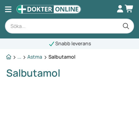
Snabb leverans
...
Astma
Salbutamol
Salbutamol