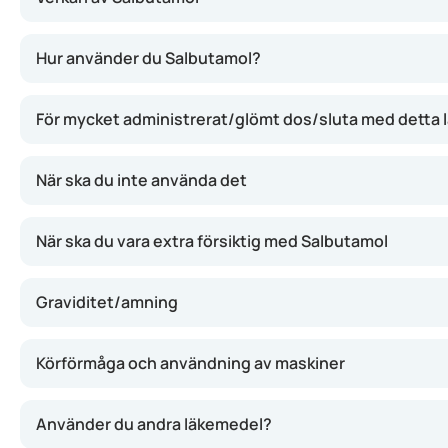
Salbutamol hjälper musklerna runt luftvägarna att slappna
Hur använder du Salbutamol?
För mycket administrerat/glömt dos/sluta med detta
När ska du inte använda det
När ska du vara extra försiktig med Salbutamol
Graviditet/amning
Körförmåga och användning av maskiner
Använder du andra läkemedel?