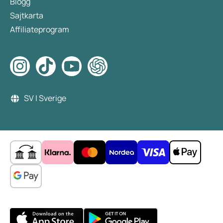
Blogg
Sajtkarta
Affiliateprogram
SV | Sverige