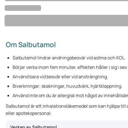
Om Salbutamol
Salbutamol lindrar andningsbesvär vid astma och KOL.
Börjar verka inom fem minuter, effekten håller i sig i sex
Använd bara vid besvär eller vid ansträngning.
Biverkningar: skakningar, huvudvärk, hjärtklappning.
Använd inte om du är allergisk mot något av innehålls
Salbutamol är ett inhalationsläkemedel som kan hjälpa till
eller apotekspersonal.
Verkan av Salbutamol