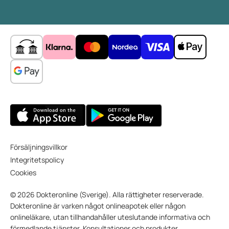
Försäljningsvillkor
Integritetspolicy
Cookies
© 2026 Dokteronline (Sverige). Alla rättigheter reserverade.
Dokteronline är varken något onlineapotek eller någon
onlineläkare, utan tillhandahåller uteslutande informativa och
förmedlande tjänster. Konsultationer och produkter