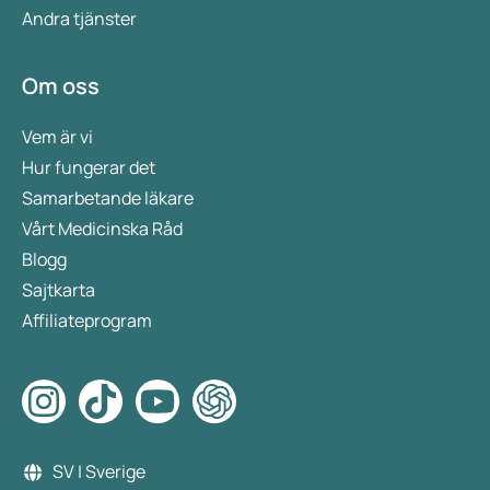
Andra tjänster
Om oss
Vem är vi
Hur fungerar det
Samarbetande läkare
Vårt Medicinska Råd
Blogg
Sajtkarta
Affiliateprogram
SV | Sverige