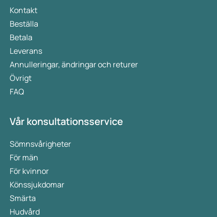
Kontakt
Beställa
Betala
Leverans
Annulleringar, ändringar och returer
Övrigt
FAQ
Vår konsultationsservice
Sömnsvårigheter
För män
För kvinnor
Könssjukdomar
Smärta
Hudvård