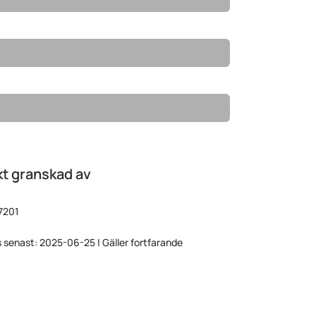
t granskad av
7201
 senast: 2025-06-25 | Gäller fortfarande