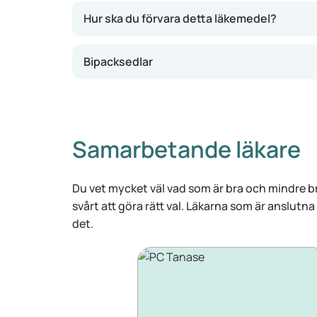
Hur ska du förvara detta läkemedel?
Bipacksedlar
Samarbetande läkare
Du vet mycket väl vad som är bra och mindre br
svårt att göra rätt val. Läkarna som är anslutna
det.