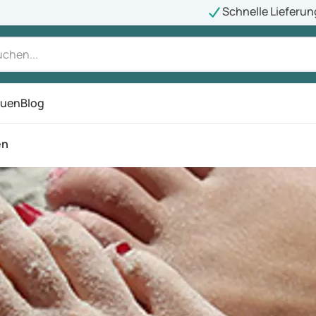
Schnelle Lieferun
auen
Blog
ü
en