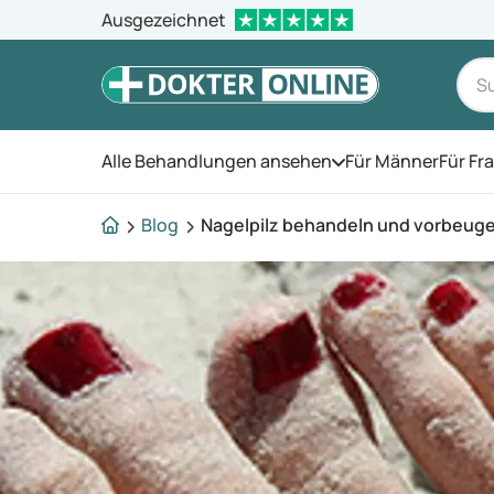
Ausgezeichnet
Alle Behandlungen ansehen
Für Männer
Für Fr
Öffnen Sie das Men
Blog
Nagelpilz behandeln und vorbeug