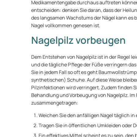
Medikamentengabe durchaus auftreten können
entscheiden: denken Sie daran, dass der Heilu
des langsamen Wachstums der Nägel kann es bi
Nagel vollkommen genesen ist.
Nagelpilz vorbeugen
Dem Entstehen von Nagelpilz ist in der Regel 
und die tägliche Pflege der Füße verringern das
Sie in jedem Fall so oft es geht Baumwollstrüm
synthetischen) Schuhe. Auf diese Weise bleiben
Pilzinfektionen wird verringert. Zudem finden S
Behandlung und Vorbeugung von Nagelpilz. Im F
zusammengetragen:
Weichen Sie den anfälligen Nagel täglich in
Tragen Sie in öffentlichen Umkleiden oder D
Ein effektives Mittel scheint es zu sein, d