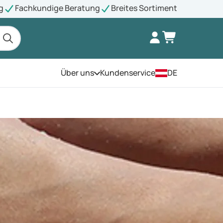
g
Fachkundige Beratung
Breites Sortiment
Über uns
Kundenservice
DE
Öffnen Sie das Menü