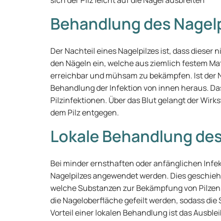
sich der Pilz leicht auf die Nägel ausbreiten
Behandlung des Nagelp
Der Nachteil eines Nagelpilzes ist, dass dieser ni
den Nägeln ein, welche aus ziemlich festem Mat
erreichbar und mühsam zu bekämpfen. Ist der Na
Behandlung der Infektion von innen heraus. 
Pilzinfektionen. Über das Blut gelangt der Wirks
dem Pilz entgegen.
Lokale Behandlung des
Bei minder ernsthaften oder anfänglichen Infe
Nagelpilzes angewendet werden. Dies geschieht 
welche Substanzen zur Bekämpfung von Pilzen e
die Nageloberfläche gefeilt werden, sodass die
Vorteil einer lokalen Behandlung ist das Ausbl