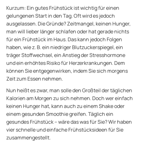
Kurzum: Ein gutes Frühstück ist wichtig für einen
gelungenen Start in den Tag. Oft wird es jedoch
ausgelassen. Die Gründe? Zeitmangel, keinen Hunger,
man will lieber länger schlafen oder hat gerade nichts
für ein Frühstück im Haus. Das kann jedoch Folgen
haben, wie z. B. ein niedriger Blutzuckerspiegel, ein
träger Stoffwechsel, ein Anstieg der Stresshormone
und ein erhöhtes Risiko für Herzerkrankungen. Dem
können Sie entgegenwirken, indem Sie sich morgens
Zeit zum Essen nehmen.
Nun heißt es zwar, man solle den Großteil der täglichen
Kalorien am Morgen zu sich nehmen. Doch wer einfach
keinen Hunger hat, kann auch zu einem Shake oder
einem gesunden Smoothie greifen. Täglich ein
gesundes Frühstück – wäre das was für Sie? Wir haben
vier schnelle und einfache Frühstücksideen für Sie
zusammengestellt.