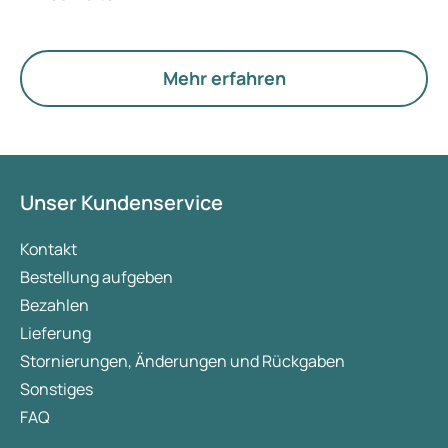
Der neue Begriff legt jedoch mehr Gewicht auf
Hormone, den Stoffwechsel und die Funktion der
Eierstöcke.
Mehr erfahren
Unser Kundenservice
Kontakt
Bestellung aufgeben
Bezahlen
Lieferung
Stornierungen, Änderungen und Rückgaben
Sonstiges
FAQ