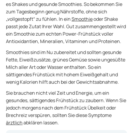
es Shakes und gesunde Smoothies. So bekommen Sie
zum Tagesbeginn genug Nährstoffe, ohne sich
„vollgestopft“ zu fühlen. In ein
Smoothie
oder Shake
passt jede Zutat Ihrer Wahl. Gut zusammengestellt wird
ein Smoothie zum echten Power-Frühstück voller
Antioxidantien, Mineralien, Vitaminen und Proteinen.
Smoothies sind im Nu zubereitet und sollten gesunde
Fette, Eiweißzusätze, grünes Gemüse sowie ungesüßte
Milch aller Art oder Wasser enthalten. So ein
sättigendes Frühstück mit hohem Eiweißgehalt und
wenig Kalorien hilft auch bei der Gewichtsabnahme.
Sie brauchen nicht viel Zeit und Energie, um ein
gesundes, sättigendes Frühstück zu zaubern. Wenn Sie
jedoch morgens nach dem Frühstück Übelkeit oder
Brechreiz verspüren, sollten Sie diese Symptome
ärztlich
abklären lassen.