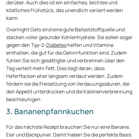
darüber. Auch dies ist ein einfaches, leichtes und
köstliches Frühstück, das unendlich variiert werden
kann.
Overnight Oats sind eine gute Ballaststoffquelle und
stecken voller gesunder Kohlenhydrate. Sie sollen sogar
gegen den Typ-2-
Diabetes
helfen und Vitamine
enthalten, die gut für die Gehirnfunktion sind. Zudem
fühlen Sie sich gesättigter und verbrennen über den
Tag verteilt mehr Fett. Dies liegt daran, dass
Haferflocken eher langsam verdaut werden. Zudem
fördern sie die Freisetzung von Verdauungssäuren, die
den Appetit unterdrücken und die Kalorienverbrennung
beschleunigen.
3. Bananenpfannkuchen
Für das nächste Rezept brauchen Sie nur eine Banane,
Eier und Backpulver. Damit haben Sie die perfekte Basis