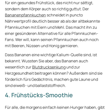
für ein gesundes Frühstück, das nicht nur sättigt,
sondern dem Körper auch so richtig guttut. Der
Bananenpfannkuchen
schneidet in puncto
Nährwertprofil deutlich besser ab als der altbekannte
Pfannkuchen mit Eiern und Mehl. Das macht ihn zu
einer gesünderen Alternative für alle Pfannkuchen-
Fans. Wer will, kann seinen Pfannkuchen auch noch
mit Beeren, Nüssen und Honig garnieren.
Dass Bananen eine wichtige Kalium-Quelle sind, ist
bekannt. Wussten Sie aber, das Bananen auch
wesentlich zur
Blutdrucksenkung
und zur
Herzgesundheit beitragen können? Außerdem sind sie
förderlich fürs Gedächtnis, machen gute Laune und
sind eiweiß- und ballaststoffreich.
4. Frühstücks-Smoothie
Für alle, die morgens einfach keinen Hunger haben, gibt