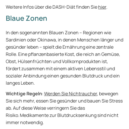
Weitere Infos über die DASH-Diät finden Sie
hier
.
Blaue Zonen
In den sogenannten Blauen Zonen – Regionen wie
Sardinien oder Okinawa, in denen Menschen länger und
gesünder leben – spielt die Ernährung eine zentrale
Rolle. Eine pflanzenbasierte Kost, die reich an Gemüse,
Obst, Hülsenfrüchten und Vollkornprodukten ist,
fördert zusammen mit einem aktiven Lebensstil und
sozialer Anbindung einen gesunden Blutdruck und ein
langes Leben.
Wichtige Regeln
:
Werden Sie Nichtraucher
, bewegen
Sie sich mehr, essen Sie gesünder und bauen Sie Stress
ab. Auf diese Weise verringern Sie das
Risiko. Medikamente zur Blutdrucksenkung sind nicht
immer notwendig.