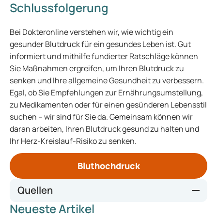
Schlussfolgerung
Bei Dokteronline verstehen wir, wie wichtig ein
gesunder Blutdruck für ein gesundes Leben ist. Gut
informiert und mithilfe fundierter Ratschläge können
Sie Maßnahmen ergreifen, um Ihren Blutdruck zu
senken und Ihre allgemeine Gesundheit zu verbessern.
Egal, ob Sie Empfehlungen zur Ernährungsumstellung,
zu Medikamenten oder für einen gesünderen Lebensstil
suchen – wir sind für Sie da. Gemeinsam können wir
daran arbeiten, Ihren Blutdruck gesund zu halten und
Ihr Herz-Kreislauf-Risiko zu senken.
Bluthochdruck
Quellen
Neueste Artikel
Hypertensie (umcg.nl)