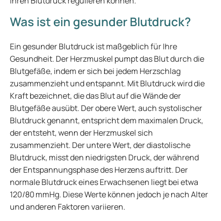
Ihren Blutdruck regulieren können.
Was ist ein gesunder Blutdruck?
Ein gesunder Blutdruck ist maßgeblich für Ihre
Gesundheit. Der Herzmuskel pumpt das Blut durch die
Blutgefäße, indem er sich bei jedem Herzschlag
zusammenzieht und entspannt. Mit Blutdruck wird die
Kraft bezeichnet, die das Blut auf die Wände der
Blutgefäße ausübt. Der obere Wert, auch systolischer
Blutdruck genannt, entspricht dem maximalen Druck,
der entsteht, wenn der Herzmuskel sich
zusammenzieht. Der untere Wert, der diastolische
Blutdruck, misst den niedrigsten Druck, der während
der Entspannungsphase des Herzens auftritt. Der
normale Blutdruck eines Erwachsenen liegt bei etwa
120/80 mmHg. Diese Werte können jedoch je nach Alter
und anderen Faktoren variieren.