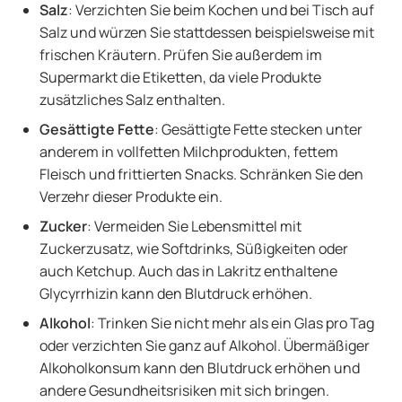
Salz
: Verzichten Sie beim Kochen und bei Tisch auf
Salz und würzen Sie stattdessen beispielsweise mit
frischen Kräutern. Prüfen Sie außerdem im
Supermarkt die Etiketten, da viele Produkte
zusätzliches Salz enthalten.
Gesättigte Fette
:
Gesättigte Fette stecken unter
anderem in vollfetten Milchprodukten, fettem
Fleisch und frittierten Snacks. Schränken Sie den
Verzehr dieser Produkte ein.
Zucker
: Vermeiden Sie Lebensmittel mit
Zuckerzusatz, wie Softdrinks, Süßigkeiten oder
auch Ketchup. Auch das in Lakritz enthaltene
Glycyrrhizin kann den Blutdruck erhöhen.
Alkohol
: Trinken Sie nicht mehr als ein Glas pro Tag
oder verzichten Sie ganz auf Alkohol. Übermäßiger
Alkoholkonsum kann den Blutdruck erhöhen und
andere Gesundheitsrisiken mit sich bringen.