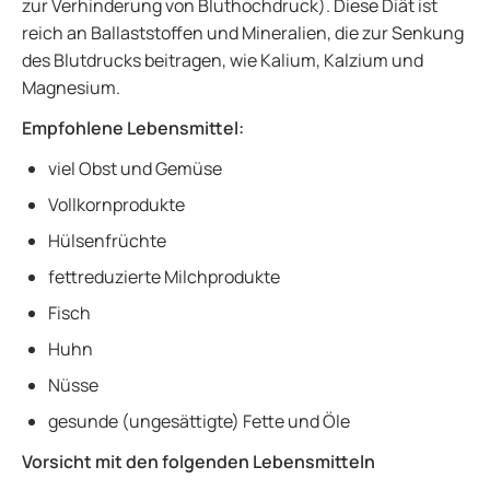
zur Verhinderung von Bluthochdruck). Diese Diät ist
reich an Ballaststoffen und Mineralien, die zur Senkung
des Blutdrucks beitragen, wie Kalium, Kalzium und
Magnesium.
Empfohlene Lebensmittel:
viel Obst und Gemüse
Vollkornprodukte
Hülsenfrüchte
fettreduzierte Milchprodukte
Fisch
Huhn
Nüsse
gesunde (ungesättigte) Fette und Öle
Vorsicht mit den folgenden Lebensmitteln