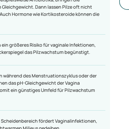
di
Gleichgewicht. Dann lassen Pilze oft nicht
. Auch Hormone wie Kortikosteroide können die
ein größeres Risiko für vaginale Infektionen,
ckerspiegel das Pilzwachstum begünstigt.
während des Menstruationszyklus oder der
en das pH-Gleichgewicht der Vagina
omit ein günstiges Umfeld für Pilzwachstum
Scheidenbereich fördert Vaginalinfektionen,
uchtwarmen Milieus gedeihen.