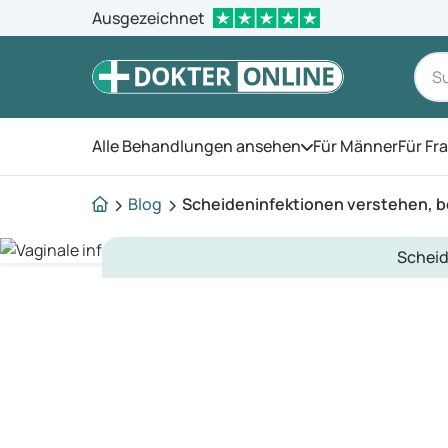
Ausgezeichnet
Alle Behandlungen ansehen
Für Männer
Für Fr
Öffnen Sie das Men
Blog
Scheideninfektionen verstehen, 
Scheid