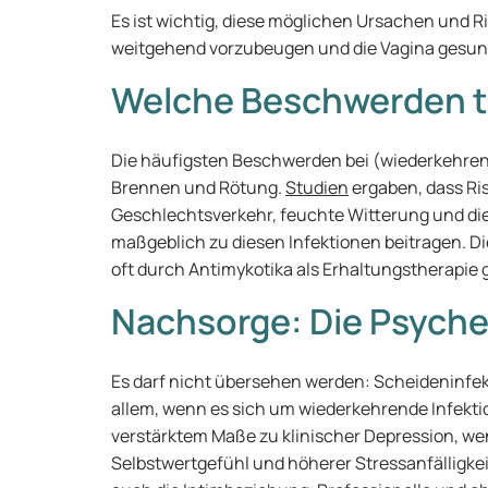
Es ist wichtig, diese möglichen Ursachen und 
weitgehend vorzubeugen und die Vagina gesund
Welche Beschwerden t
Die häufigsten Beschwerden bei (wiederkehrend
Brennen und Rötung.
Studien
ergaben, dass Ri
Geschlechtsverkehr, feuchte Witterung und d
maßgeblich zu diesen Infektionen beitragen. 
oft durch Antimykotika als Erhaltungstherapie 
Nachsorge: Die Psyche
Es darf nicht übersehen werden: Scheideninfek
allem, wenn es sich um wiederkehrende Infekti
verstärktem Maße zu klinischer Depression, we
Selbstwertgefühl und höherer Stressanfälligkeit.