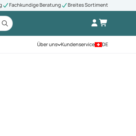
g
Fachkundige Beratung
Breites Sortiment
Über uns
Kundenservice
DE
Öffnen Sie das Menü