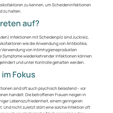
Risikofaktoren zu kennen, um Scheideninfektionen
 zu halten.
reten auf?
en) Infektionen mit Scheidenpilz sind Juckreiz,
sikofaktoren wie die Anwendung von Antibiotika,
ie Verwendung von Intimhygieneprodukten
Die Symptome wiederkehrender Infektionen können
gelindert und unter Kontrolle gehalten werden.
 im Fokus
tionen sind oft auch psychisch belastend – vor
onen handelt. Die betroffenen Frauen neigen in
niger Lebenszufriedenheit, einem geringeren
 Und nicht zuletzt stört eine solche Infektion oft