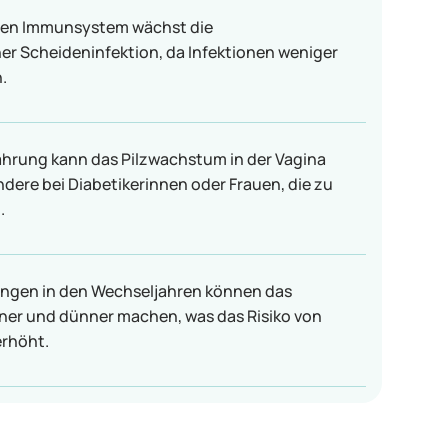
ten Immunsystem wächst die
ner Scheideninfektion, da Infektionen weniger
.
ährung kann das Pilzwachstum in der Vagina
dere bei Diabetikerinnen oder Frauen, die zu
.
gen in den Wechseljahren können das
ner und dünner machen, was das Risiko von
erhöht.