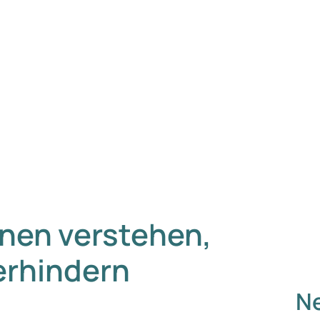
nen verstehen,
erhindern
Ne