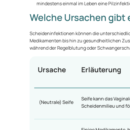
mindestens einmal im Leben eine Pilzinfekti
Welche Ursachen gibt 
Scheideninfektionen können die unterschiedli
Medikamenten bis hin zu gesundheitlichen Zu
während der Regelblutung oder Schwangerscha
Ursache
Erläuterung
Seife kann das Vagina
(Neutrale) Seife
Scheidenmilieu und fö
Einige Medikamente, be