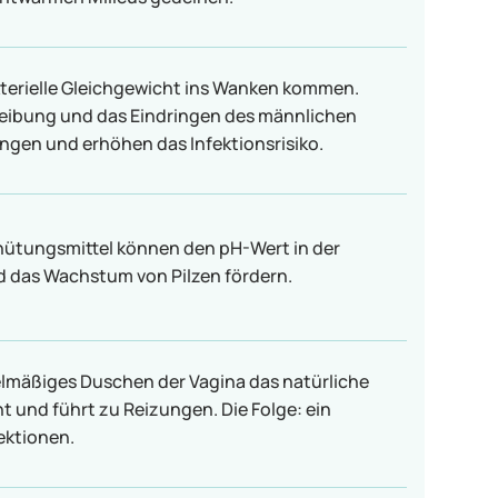
terielle Gleichgewicht ins Wanken kommen.
Reibung und das Eindringen des männlichen
ungen und erhöhen das Infektionsrisiko.
hütungsmittel können den pH-Wert in der
d das Wachstum von Pilzen fördern.
gelmäßiges Duschen der Vagina das natürliche
t und führt zu Reizungen. Die Folge: ein
fektionen.