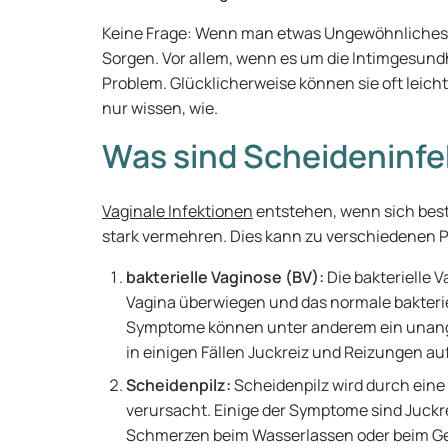
Keine Frage: Wenn man etwas Ungewöhnliches 
Sorgen. Vor allem, wenn es um die Intimgesundh
Problem. Glücklicherweise können sie oft leic
nur wissen, wie.
Was sind Scheideninf
Vaginale Infektionen
entstehen, wenn sich best
stark vermehren. Dies kann zu verschiedenen 
bakterielle Vaginose (BV):
Die bakterielle 
Vagina überwiegen und das normale bakterie
Symptome können unter anderem ein unang
in einigen Fällen Juckreiz und Reizungen au
Scheidenpilz:
Scheidenpilz wird durch ein
verursacht. Einige der Symptome sind Juckr
Schmerzen beim Wasserlassen oder beim Gesc