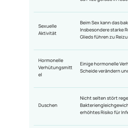
Beim Sex kann das bak
Sexuelle
Insbesondere starke 
Aktivität
Glieds führen zu Reiz
Hormonelle
Einige hormonelle Ver
Verhütungsmitt
Scheide verändern un
el
Nicht selten stört re
Duschen
Bakteriengleichgewich
erhöhtes Risiko für In