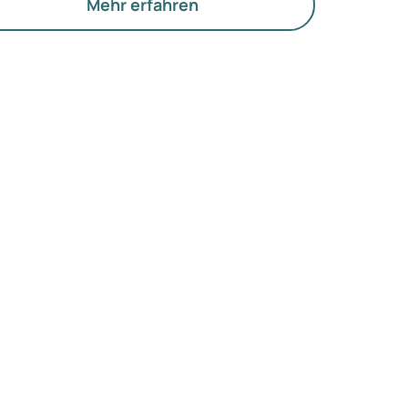
e Funktion der Eierstöcke.
Mehr erfahren