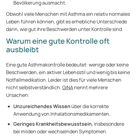
Bevölkerung ausmacht.
Obwohl viele Menschen mit Asthma ein relativ normales
Leben führen können, gibt es erhebliche Unterschiede
darin, wie gut ihre Beschwerden unter Kontrolle sind.
Warum eine gute Kontrolle oft
ausbleibt
Eine gute Asthmakontrolle bedeutet: wenige oder keine
Beschwerden, ein aktiver Lebensstil und wenig bis keine
Notfallmedikation. Leider ist dies für viele Menschen
nicht selbstverständlich.
GINA
nennt mehrere
Ursachen:
Unzureichendes Wissen
über die korrekte
Anwendung von Inhalationsmedikamenten.
Geringes Krankheitsbewusstsein
, insbesondere
bei milden oder wechselnden Symptomen.