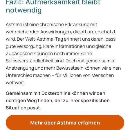
Fazit: Aufmerksamkeit bleibt
notwendig
Asthma ist eine chronische Erkrankung mit
weitreichenden Auswirkungen, die oft unterschätzt
wird. Der Welt-Asthma-Tag erinnert uns daran, dass
gute Versorgung, klare Informationen und gleiche
Zugangsbedingungen noch immer keine
Selbstverständlichkeit sind. Doch mit gemeinsamer
Anstrengung und mehr Bewusstsein können wir einen
Unterschied machen – für Millionen von Menschen
weltweit.
Gemeinsam mit Dokteronline können wir den
richtigen Weg finden, der zu Ihrer spezifischen
Situation passt.
Mehr über Asthma erfahren