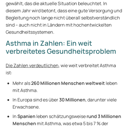
gewählt, das die aktuelle Situation beleuchtet. In
diesem Jahr wird betont, dass eine gute Versorgung und
Begleitung noch lange nicht überall selbstverständlich
sind – auch nicht in Ländern mit hochentwickelten
Gesundheitssystemen.
Asthma in Zahlen: Ein weit
verbreitetes Gesundheitsproblem
Die Zahlen verdeutlichen
, wie weit verbreitet Asthma
ist:
Mehr als
260 Millionen Menschen
weltweit
leben
mit Asthma.
In Europa sind es über
30 Millionen
, darunter viele
Erwachsene.
In
Spanien
leben schätzungsweise
rund 3 Millionen
Menschen
mit Asthma, was etwa 5 bis 7 % der