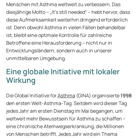
Menschen mit Asthma weltweit zu verbessern. Das
diesjährige Motto – „It’s still needed“ – hebt hervor, dass
diese Aufmerksamkeit weiterhin dringend erforderlich
ist. Denn obwohl Asthma in vielen Fällen behandelbar
ist, bleibt eine optimale Kontrolle für zahlreiche
Betroffene eine Herausforderung – nicht nur in
Entwicklungsländern, sondern auch in unserer
unmittelbaren Umgebung.
Eine globale Initiative mit lokaler
Wirkung
Die Global Initiative for
Asthma
(GINA) organisierte
1998
den ersten Welt-Asthma-Tag. Seitdem wird dieser Tag
jedes Jahr am ersten Dienstag im Mai begangen, um
weltweit mehr Bewusstsein für Asthma zu schaffen –
eine chronische Atemwegserkrankung, die Millionen
von Menschen betrifft. Jedes Jahr wird ein Thema