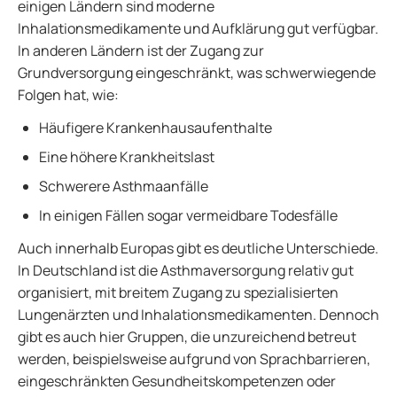
einigen Ländern sind moderne
Inhalationsmedikamente und Aufklärung gut verfügbar.
In anderen Ländern ist der Zugang zur
Grundversorgung eingeschränkt, was schwerwiegende
Folgen hat, wie:
Häufigere Krankenhausaufenthalte
Eine höhere Krankheitslast
Schwerere Asthmaanfälle
In einigen Fällen sogar vermeidbare Todesfälle
Auch innerhalb Europas gibt es deutliche Unterschiede.
In Deutschland ist die Asthmaversorgung relativ gut
organisiert, mit breitem Zugang zu spezialisierten
Lungenärzten und Inhalationsmedikamenten. Dennoch
gibt es auch hier Gruppen, die unzureichend betreut
werden, beispielsweise aufgrund von Sprachbarrieren,
eingeschränkten Gesundheitskompetenzen oder