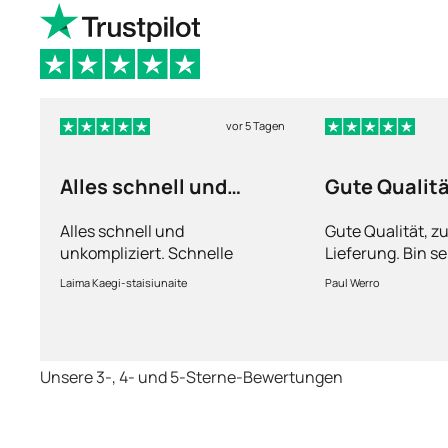
vor 5 Tagen
Alles schnell und
Gute Qualit
unkompliziert
Alles schnell und
Gute Qualität, z
unkompliziert. Schnelle
Lieferung. Bin se
Lieferung.
Laima Kaegi-staisiunaite
Paul Werro
Unsere 3-, 4- und 5-Sterne-Bewertungen