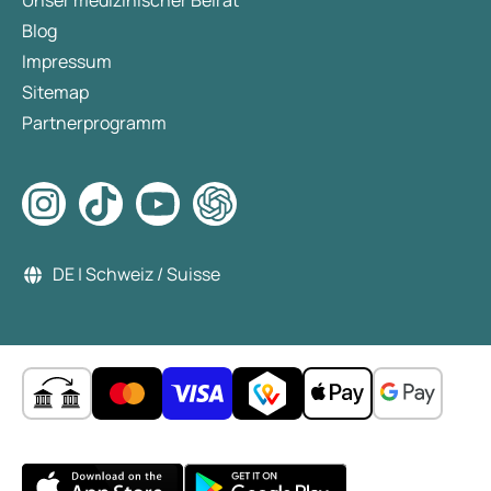
Unser medizinischer Beirat
Blog
Impressum
Sitemap
Partnerprogramm
DE | Schweiz / Suisse