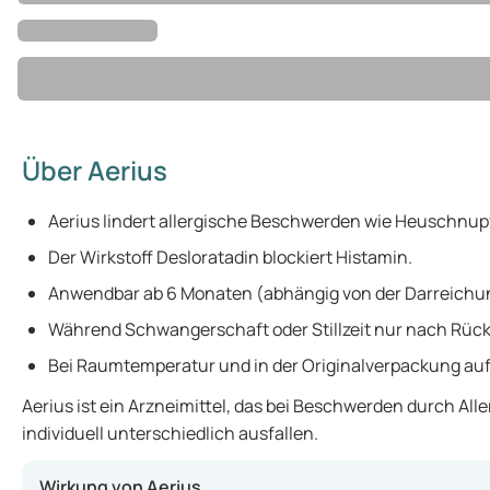
Über Aerius
Aerius lindert allergische Beschwerden wie Heuschnup
Der Wirkstoff Desloratadin blockiert Histamin.
Anwendbar ab 6 Monaten (abhängig von der Darreichu
Während Schwangerschaft oder Stillzeit nur nach Rü
Bei Raumtemperatur und in der Originalverpackung au
Aerius ist ein Arzneimittel, das bei Beschwerden durch Al
individuell unterschiedlich ausfallen.
Wirkung von Aerius