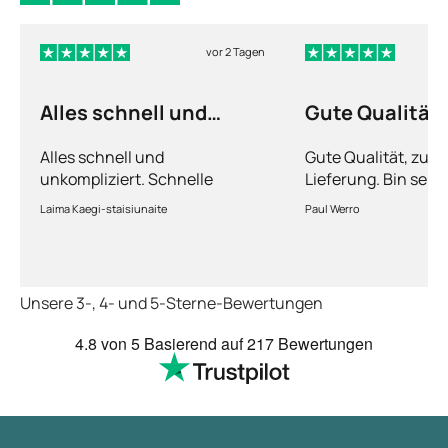
vor 2 Tagen
Alles schnell und
Gute Qualität
unkompliziert
Alles schnell und
Gute Qualität, zuve
unkompliziert. Schnelle
Lieferung. Bin sehr
Lieferung.
Laima Kaegi-staisiunaite
Paul Werro
Unsere 3-, 4- und 5-Sterne-Bewertungen
4.8
von 5
Basierend auf
217 Bewertungen