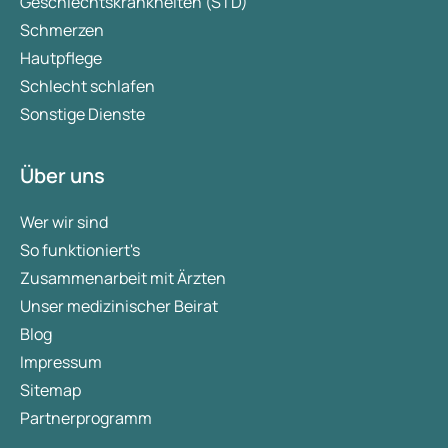
Geschlechtskrankheiten (STD)
Schmerzen
Hautpflege
Schlecht schlafen
Sonstige Dienste
Über uns
Wer wir sind
So funktioniert's
Zusammenarbeit mit Ärzten
Unser medizinischer Beirat
Blog
Impressum
Sitemap
Partnerprogramm