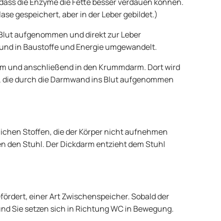
, dass die Enzyme die Fette besser verdauen können.
lase gespeichert, aber in der Leber gebildet.)
Blut aufgenommen und direkt zur Leber
et und in Baustoffe und Energie umgewandelt.
arm und anschließend in den Krummdarm. Dort wird
egt, die durch die Darmwand ins Blut aufgenommen
ichen Stoffen, die der Körper nicht aufnehmen
en den Stuhl. Der Dickdarm entzieht dem Stuhl
ördert, einer Art Zwischenspeicher. Sobald der
– und Sie setzen sich in Richtung WC in Bewegung.