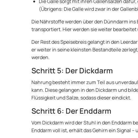
Die Galle sorgt mit ihren Gallensalzen dafür
(Übrigens: Die Galle wird zwar in der Gallenb
Die Nährstoffe werden über den Dünndarm ins 
transportiert. Hier werden sie weiter bearbeit
Der Rest des Speisebreis gelangt in den Leerd
er weiter in seine kleinsten Bestandteile zerl
werden.
Schritt 5: Der Dickdarm
Nahrung besteht immer zum Teil aus unverdaul
kann. Diese gelangen in den Dickdarm und bild
Flüssigkeit und Salze, sodass dieser eindickt.
Schritt 6: Der Enddarm
Vom Dickdarm wird der Stuhl in den Enddarm bef
Enddarm voll ist, erhält das Gehirn ein Signal 