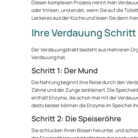
Diesen komplexen Prozess nennt man Verdauung
oder trinken, und endet, wenn Sie auf die Toile
Leckeres aus der Küche und lesen Sie dann hier,
Ihre Verdauung Schritt 
Der Verdauungstrakt besteht aus mehreren Orga
Verdauung hat.
Schritt 1: Der Mund
Die Nahrung beginnt ihre Reise durch den Verda
Zähne und der Zunge zerkleinert. Die Speichel
enthält Enzyme, die schon mal mit der Verdauu
desto besser können die Enzyme im Speichel ih
Schritt 2: Die Speiseröhre
Sie schlucken Ihren Bissen herunter, und schon