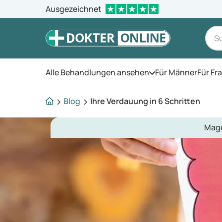
Ausgezeichnet
Alle Behandlungen ansehen
Für Männer
Für Fr
Öffnen Sie das Men
Blog
Ihre Verdauung in 6 Schritten
Mag