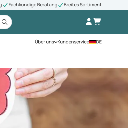
g
Fachkundige Beratung
Breites Sortiment
Über uns
Kundenservice
DE
Öffnen Sie das Menü