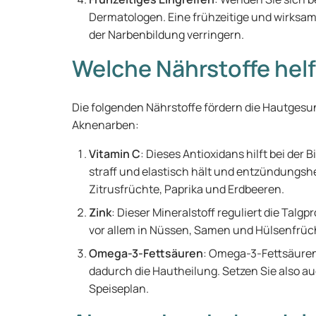
Dermatologen. Eine frühzeitige und wirksam
der Narbenbildung verringern.
Welche Nährstoffe hel
Die folgenden Nährstoffe fördern die Hautges
Aknenarben:
Vitamin C
: Dieses Antioxidans hilft bei der 
straff und elastisch hält und entzündungs
Zitrusfrüchte, Paprika und Erdbeeren.
Zink
: Dieser Mineralstoff reguliert die Talg
vor allem in Nüssen, Samen und Hülsenfrüc
Omega-3-Fettsäuren
: Omega-3-Fettsäure
dadurch die Hautheilung. Setzen Sie also a
Speiseplan.