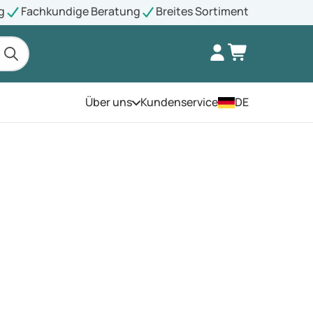
g
Fachkundige Beratung
Breites Sortiment
Über uns
Kundenservice
DE
Öffnen Sie das Menü