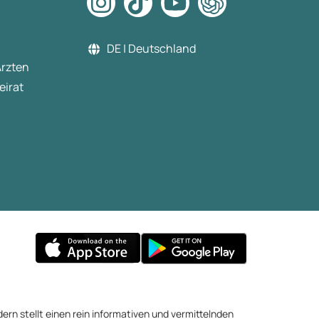
DE | Deutschland
Ärzten
eirat
ern stellt einen rein informativen und vermittelnden