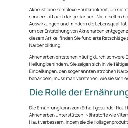
Akne ist eine komplexe Hautkrankheit, die nich
sondern oft auch lange danach. Nicht selten h
Auswirkungen und mindern die Lebensqualität.
um der Entstehung von Aknenarben entgegenz
diesem Artikel finden Sie fundierte Ratschläg
Narbenbildung.
Aknenarben
entstehen häufig durch schwere E
Heilung behindern. Sie zeigen sich in vielfältig
Eindellungen, den sogenannten atrophen Narb
behandeln, muss man verstehen, wie sie sich e
Die Rolle der Ernährun
Die Ernährung kann zum Erhalt gesunder Haut 
Aknenarben unterstützen. Nährstoffe wie Vita
Haut verbessern, indem sie die Kollagenprodu