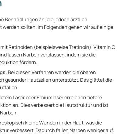
n
e Behandlungen an, die jedoch ärztlich
 werden sollten. Im Folgenden gehen wir auf einige
mit Retinoiden (beispielsweise Tretinoin), Vitamin C
und lassen Narben verblassen, indem sie die
oduktion fördern.
ngs
: Bei diesen Verfahren werden die oberen
n gesunder Hautzellen unterstützt. Das glättet die
uffallen.
ertem Laser oder Erbiumlaser erreichen tiefere
ion an. Dies verbessert die Hautstruktur und ist
 Narben.
roskopisch kleine Wunden in der Haut, was die
ktur verbessert. Dadurch fallen Narben weniger auf.