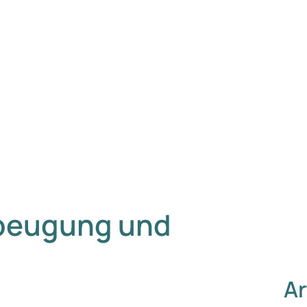
beugung und
Ar