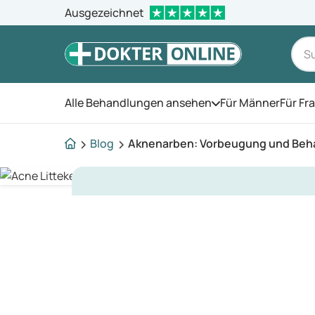
Ausgezeichnet
Alle Behandlungen ansehen
Für Männer
Für Fr
Öffnen Sie das Men
Blog
Aknenarben: Vorbeugung und Beh