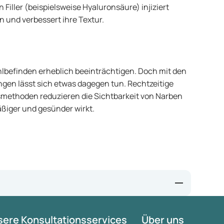
 Filler (beispielsweise Hyaluronsäure) injiziert
n und verbessert ihre Textur.
lbefinden erheblich beeinträchtigen. Doch mit den
en lässt sich etwas dagegen tun. Rechtzeitige
smethoden reduzieren die Sichtbarkeit von Narben
ßiger und gesünder wirkt.
ere Konsultationsservices
Über uns
nt?