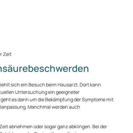
r Zeit
nsäurebeschwerden
hlt sich ein Besuch beim Hausarzt. Dort kann
tuellen Untersuchung ein geeigneter
s geht es dann um die Bekämpfung der Symptome mit
ilanpassung. Manchmal werden auch
Zeit abnehmen oder sogar ganz abklingen. Bei der