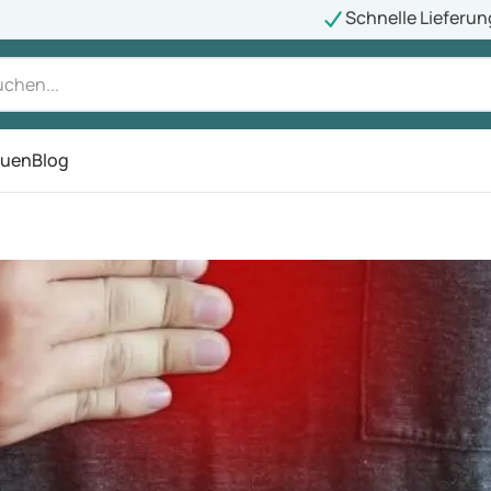
Schnelle Lieferun
auen
Blog
ü