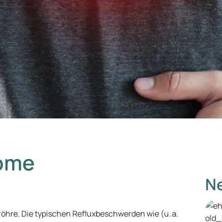
tome
Ne
eröhre. Die typischen Refluxbeschwerden wie (u. a.