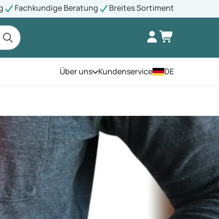
g
Fachkundige Beratung
Breites Sortiment
Über uns
Kundenservice
DE
Öffnen Sie das Menü