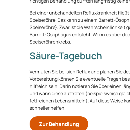
richtigen Behandlung dürften langfristig keine
Bei einer unbehandelten Refluxkrankheit fließt
Speiseröhre. Das kann zu einem Barrett-Ösoph
Speiseröhre). Zwar ist die Wahrscheinlichkeit g
Barrett-Ösophagus entsteht. Wenn es aber doch 
Speiseröhrenkrebs.
Säure-Tagebuch
Vermuten Sie bei sich Reflux und planen Sie de
Vorbereitung können Sie eventuelle Fragen be
hilfreich sein. Darin notieren Sie über einen 
und wann diese auftreten (beispielsweise glei
fettreichen Lebensmitteln). Auf diese Weise kan
schneller helfen.
Zur Behandlung