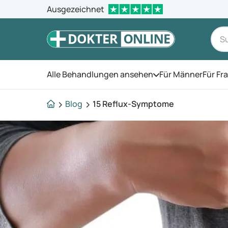
Ausgezeichnet
Alle Behandlungen ansehen
Für Männer
Für Fr
Öffnen Sie das Men
Blog
15 Reflux-Symptome