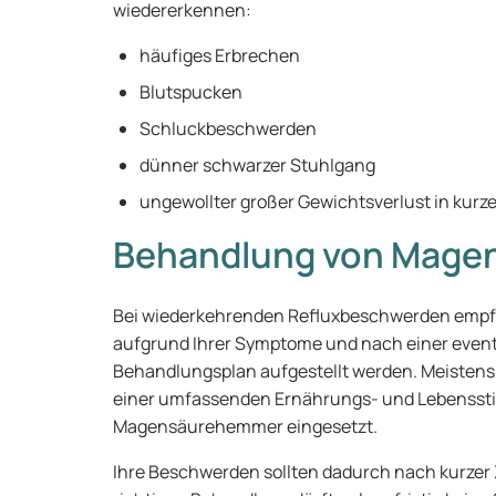
wiedererkennen:
häufiges Erbrechen
Blutspucken
Schluckbeschwerden
dünner schwarzer Stuhlgang
ungewollter großer Gewichtsverlust in kurze
Behandlung von Mage
Bei wiederkehrenden Refluxbeschwerden empfie
aufgrund Ihrer Symptome und nach einer even
Behandlungsplan aufgestellt werden. Meisten
einer umfassenden Ernährungs- und Lebensst
Magensäurehemmer eingesetzt.
Ihre Beschwerden sollten dadurch nach kurzer 