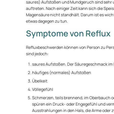
saures) Aufstoßen und Mundgeruch sind sehr 
auftreten. Nach einiger Zeit kann sich die Spei
Magensäure nicht standhält. Darum ist es wic
etwas dagegen zu tun.
Symptome von Reflux
Refluxbeschwerden können von Person zu Pers
sind jedoch:
saures Aufstoßen. Der Säuregeschmack im
häufiges (normales) Aufstoßen
Übelkeit
Völlegefühl
Schmerzen, teils brennend, im Oberbauch 
spüren ein Druck- oder Engegefühl und ver
Ausstrahlungen in den Hals, die Arme oder z