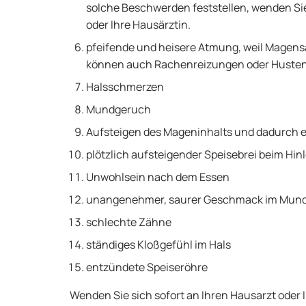
solche Beschwerden feststellen, wenden Sie
oder Ihre Hausärztin.
pfeifende und heisere Atmung, weil Magensä
können auch Rachenreizungen oder Husten
Halsschmerzen
Mundgeruch
Aufsteigen des Mageninhalts und dadurch
plötzlich aufsteigender Speisebrei beim Hi
Unwohlsein nach dem Essen
unangenehmer, saurer Geschmack im Mun
schlechte Zähne
ständiges Kloßgefühl im Hals
entzündete Speiseröhre
Wenden Sie sich sofort an Ihren Hausarzt oder