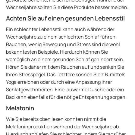
Wechseljahre sollten Sie diese Produkte besser meiden.
Achten Sie auf einen gesunden Lebensstil
Ein schlechter Lebensstil kann auch während der
Wechseljahre zu einem schlechten Schlaf führen.
Rauchen, wenig Bewegung und Stress sind die wohl
bekanntesten Beispiele. Hierdurch können Sie
womöglich an einem gesunden Schlaf gehindert sein.
Hören Sie daher mit dem Rauchen auf und senken Sie
Ihren Stresspegel. Das Letztere können Sie z.B. mittels
Yoga erreichen oder durch eine Anpassung Ihrer
Schlafgewohnheiten. Eine lauwarme Dusche oder ein
Bad kann ebenfalls für die nötige Entspannung sorgen.
Melatonin
Wie Sie bereits oben lesen konnten nimmt die
Melatoninproduktion während der Wechseljahre ab.
Hierdurch schlafen Sie schlechter. Indem Sie tagsüber