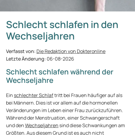
Schlecht schlafen in den
Wechseljahren
Verfasst von:
Die Redaktion von Dokteronline
Letzte Änderung:
06-08-2026
Schlecht schlafen während der
Wechseljahre
Ein
schlechter Schlaf
tritt bei Frauen häufiger auf als
bei Männern. Dies ist vor allem auf die hormonellen
Veränderungen im Leben einer Frau zurückzuführen.
Während der Menstruation, einer Schwangerschaft
und den
Wechseljahren
sind diese Schwankungen am
Größten. Aus diesem Grund ist es auch nicht