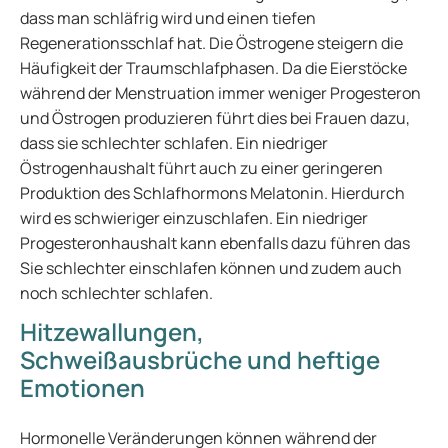
dass man schläfrig wird und einen tiefen
Regenerationsschlaf hat. Die Östrogene steigern die
Häufigkeit der Traumschlafphasen. Da die Eierstöcke
während der Menstruation immer weniger Progesteron
und Östrogen produzieren führt dies bei Frauen dazu,
dass sie schlechter schlafen. Ein niedriger
Östrogenhaushalt führt auch zu einer geringeren
Produktion des Schlafhormons Melatonin. Hierdurch
wird es schwieriger einzuschlafen. Ein niedriger
Progesteronhaushalt kann ebenfalls dazu führen das
Sie schlechter einschlafen können und zudem auch
noch schlechter schlafen.
Hitzewallungen,
Schweißausbrüche und heftige
Emotionen
Hormonelle Veränderungen können während der