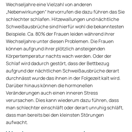
Wechseljahre eine Vielzahl von anderen
„Nebenwirkungen“ hervorrufen die dazu führen das Sie
schlechter schlafen. Hitzewallungen und nächtliche
Schweißausbrüche sind hierfür wohl die bekanntesten
Beispiele. Ca. 80% der Frauen leiden während ihrer
Wechseljahre unter diesen Problemen. Die Frauen
können aufgrund ihrer plötzlich ansteigenden
Körpertemperatur nachts wach werden. Oder der
Schlaf wird dadurch gestört, dass der Bettbezug
aufgrund der nächtlichen Schweißausbrüche derart
durchnässt wurde das ihnen in der Folgezeit kalt wird.
Darüber hinaus können die hormonellen
Veränderungen auch einen inneren Stress
verursachen. Dies kann wiederum dazu führen, dass
man schlechter einschläft oder derart unruhig schläft,
dass man bereits bei den kleinsten Störungen
aufwacht.