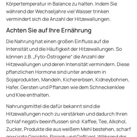
Körpertemperatur in Balance zu halten. Indem Sie
während der Wechseljahre viel Wasser trinken
vermindert sich die Anzahl der Hitzewallungen.
Achten Sie auf Ihre Ernährung
Die Nahrung hat einen großen Einfluss auf die
Intensität und die Häufigkeit der Hitzewallungen. So
können z.B. „Fyto-Östrogene“ die Anzahl der
Hitzewallungen und deren Intensität vermindern. Diese
pflanzlichen Hormone sind unter anderem in
Sojaprodukten, Mandeln, Kichererbsen, Kidneybohnen,
Hafer, Gersten und Pflanzen wie dem Schneckenklee
und Klee enthalten.
Nahrungsmittel die dafür bekannt sind die
Hitzewallungen noch zu verstärken und dadurch Ihren
Schlaf negativ beeinflussen sind: Kaffee, Tee, Alkohol,
Zucker, Produkte die aus weißem Mehl bestehen, scharf
gewürzte Gerichte, Fleisch und Geflügel. Während der