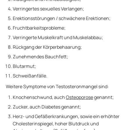
Verringertes sexuelles Verlangen;
Erektionsstörungen / schwächere Erektionen;
Fruchtbarkeitsprobleme;
Verringerte Muskelkraft und Muskelabbau;
Rückgang der Körperbehaarung;
Zunehmendes Bauchfett;
Blutarmut;
Schweißanfälle.
Weitere Symptome von Testosteronmangel sind:
Knochenschwund, auch
Osteoporose
genannt;
Zucker, auch Diabetes genannt;
Herz- und Gefäßerkrankungen, sowie ein erhöhter
Cholesterinspiegel, hoher Blutdruck und