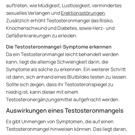
auftreten, wie Müdigkeit, Lustlosigkeit, vermindertes
sexuelles Verlangen und
Erektionsstörungen
.
Zusätzlich erhöht Testosteronmangel das Risiko,
Knochenschwund und Diabetes, sowie Herz- und
Gefäßerkrankungen zu erleiden.
Die Testosteronmangel-Symptome erkennen
Da ein Testosteronmangel leicht behandelt werden
kann, liegt die alleinige Schwierigkeit darin, die
Symptome als solche zu erkennen. Ein weiterer Schritt
ist dann, sich anhand eines Blutbildes testen zu lassen.
Sollte sich zeigen, dass ihr Testosteronspiegel zu
niedrig ist, kann dieser mit einem
Testosteronergänzungsmittel aufgefrischt werden.
Auswirkungen eines Testosteronmangels
Es gibt Unmengen von Symptomen, die auf einen
Testosteronmangel hinweisen können. Das liegt daran,