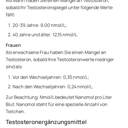
Als Mann haben Sie einen Mangel an Testosteron,
sobald Ihr Testosteronspiegel unter folgende Werte
fällt:
20-39 Jahre: 9,00 nmol/L;
40 Jahre und älter: 12,15 nmol/L.
Frauen
Als erwachsene Frau haben Sie einen Mangel an
Testosteron, sobald Ihre Testosteronwerte niedriger
sind als:
Vor den Wechseljahren: 0,35 nmol/L;
Nach den Wechseljahren: 0,24 nmol/L.
Zur Beachtung: Nmol/L bedeutet Nanomol pro Liter
Blut. Nanomol steht für eine spezielle Anzahl von
Teilchen.
Testosteronergänzungsmittel