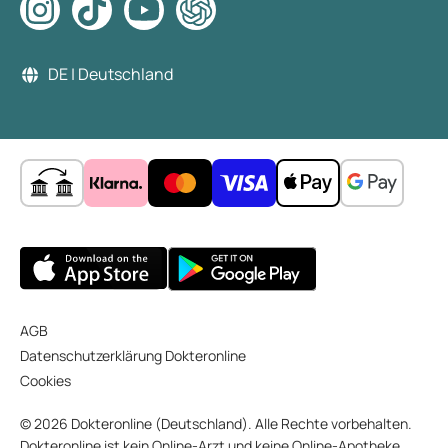
DE | Deutschland
AGB
Datenschutzerklärung Dokteronline
Cookies
© 2026 Dokteronline (Deutschland). Alle Rechte vorbehalten.
Dokteronline ist kein Online-Arzt und keine Online-Apotheke,