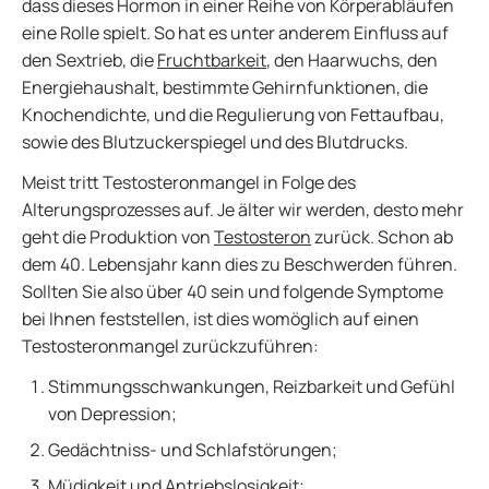
dass dieses Hormon in einer Reihe von Körperabläufen
eine Rolle spielt. So hat es unter anderem Einfluss auf
den Sextrieb, die
Fruchtbarkeit
, den Haarwuchs, den
Energiehaushalt, bestimmte Gehirnfunktionen, die
Knochendichte, und die Regulierung von Fettaufbau,
sowie des Blutzuckerspiegel und des Blutdrucks.
Meist tritt Testosteronmangel in Folge des
Alterungsprozesses auf. Je älter wir werden, desto mehr
geht die Produktion von
Testosteron
zurück. Schon ab
dem 40. Lebensjahr kann dies zu Beschwerden führen.
Sollten Sie also über 40 sein und folgende Symptome
bei Ihnen feststellen, ist dies womöglich auf einen
Testosteronmangel zurückzuführen:
Stimmungsschwankungen, Reizbarkeit und Gefühl
von Depression;
Gedächtniss- und Schlafstörungen;
Müdigkeit und Antriebslosigkeit;