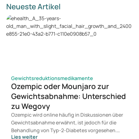
Neueste Artikel
Gewichtsreduktionsmedikamente
Ozempic oder Mounjaro zur
Gewichtsabnahme: Unterschied
zu Wegovy
Ozempic wird online häufig in Diskussionen über
Gewichtsabnahme erwähnt, ist jedoch für die
Behandlung von Typ-2-Diabetes vorgesehen.
Lies weiter
Suchen Sie eine Therapie zur Gewichtskontrolle,