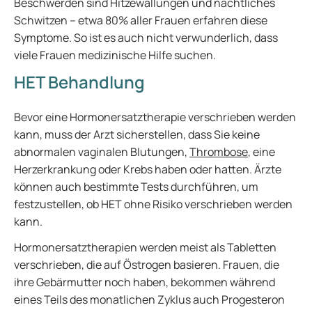
Beschwerden sind Hitzewallungen und nächtliches
Schwitzen – etwa 80% aller Frauen erfahren diese
Symptome. So ist es auch nicht verwunderlich, dass
viele Frauen medizinische Hilfe suchen.
HET Behandlung
Bevor eine Hormonersatztherapie verschrieben werden
kann, muss der Arzt sicherstellen, dass Sie keine
abnormalen vaginalen Blutungen,
Thrombose
, eine
Herzerkrankung oder Krebs haben oder hatten. Ärzte
können auch bestimmte Tests durchführen, um
festzustellen, ob HET ohne Risiko verschrieben werden
kann.
Hormonersatztherapien werden meist als Tabletten
verschrieben, die auf Östrogen basieren. Frauen, die
ihre Gebärmutter noch haben, bekommen während
eines Teils des monatlichen Zyklus auch Progesteron