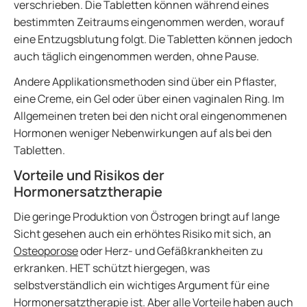
verschrieben. Die Tabletten können während eines
bestimmten Zeitraums eingenommen werden, worauf
eine Entzugsblutung folgt. Die Tabletten können jedoch
auch täglich eingenommen werden, ohne Pause.
Andere Applikationsmethoden sind über ein Pflaster,
eine Creme, ein Gel oder über einen vaginalen Ring. Im
Allgemeinen treten bei den nicht oral eingenommenen
Hormonen weniger Nebenwirkungen auf als bei den
Tabletten.
Vorteile und Risikos der
Hormonersatztherapie
Die geringe Produktion von Östrogen bringt auf lange
Sicht gesehen auch ein erhöhtes Risiko mit sich, an
Osteoporose
oder Herz- und Gefäßkrankheiten zu
erkranken. HET schützt hiergegen, was
selbstverständlich ein wichtiges Argument für eine
Hormonersatztherapie ist. Aber alle Vorteile haben auch