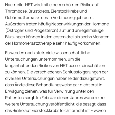
Nachteile. HET wird mit einem erhöhten Risiko auf
Thrombose, Brustkrebs, Eierstockkrebs und
Gebärmutterhalskrebs in Verbindung gebracht.
Außerdem treten häufig Nebenwirkungen der Hormone
(Östrogen und Progesteron) auf und unregelmäßige
Blutungen können in den ersten drei bis sechs Monaten
der Hormonersatztherapie sehr häufig vorkommen.
Es werden noch stets viele wissenschaftliche
Untersuchungen unternommen, um die
langanhaltenden Risikos von HET besser einschätzen
zu können. Die verschiedenen Schlussfolgerungen der
diversen Untersuchungen haben leider dazu geführt,
dass Ärzte diese Behandlungsweise gar nicht erst in
Erwägung ziehen, was für Verwirrung unter den
Patienten sorgt. Im Februar diesen Jahres wurde eine
weitere Untersuchung veröffentlicht, die besagt, dass
das Risiko auf Eierstockkrebs leicht erhöht ist – wovon