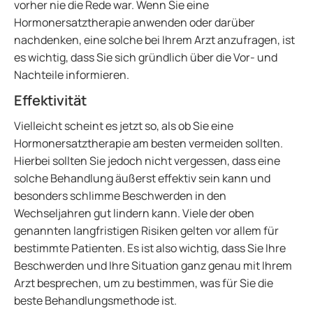
vorher nie die Rede war. Wenn Sie eine
Hormonersatztherapie anwenden oder darüber
nachdenken, eine solche bei Ihrem Arzt anzufragen, ist
es wichtig, dass Sie sich gründlich über die Vor- und
Nachteile informieren.
Effektivität
Vielleicht scheint es jetzt so, als ob Sie eine
Hormonersatztherapie am besten vermeiden sollten.
Hierbei sollten Sie jedoch nicht vergessen, dass eine
solche Behandlung äußerst effektiv sein kann und
besonders schlimme Beschwerden in den
Wechseljahren gut lindern kann. Viele der oben
genannten langfristigen Risiken gelten vor allem für
bestimmte Patienten. Es ist also wichtig, dass Sie Ihre
Beschwerden und Ihre Situation ganz genau mit Ihrem
Arzt besprechen, um zu bestimmen, was für Sie die
beste Behandlungsmethode ist.