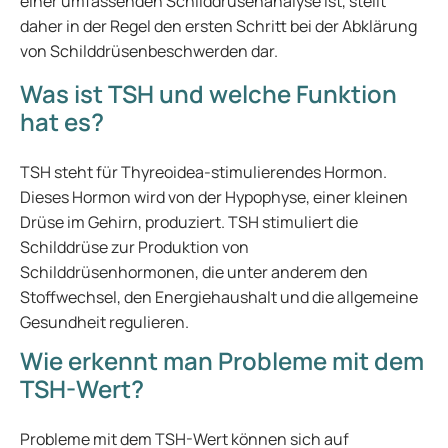
einer umfassenden Schilddrüsenanalyse ist, stellt
daher in der Regel den ersten Schritt bei der Abklärung
von Schilddrüsenbeschwerden dar.
Was ist TSH und welche Funktion
hat es?
TSH steht für Thyreoidea-stimulierendes Hormon.
Dieses Hormon wird von der Hypophyse, einer kleinen
Drüse im Gehirn, produziert. TSH stimuliert die
Schilddrüse zur Produktion von
Schilddrüsenhormonen, die unter anderem den
Stoffwechsel, den Energiehaushalt und die allgemeine
Gesundheit regulieren.
Wie erkennt man Probleme mit dem
TSH-Wert?
Probleme mit dem TSH-Wert können sich auf