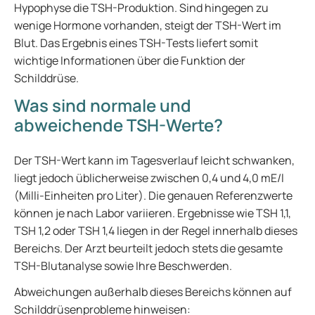
Hypophyse die TSH-Produktion. Sind hingegen zu
wenige Hormone vorhanden, steigt der TSH-Wert im
Blut. Das Ergebnis eines TSH-Tests liefert somit
wichtige Informationen über die Funktion der
Schilddrüse.
Was sind normale und
abweichende TSH-Werte?
Der TSH-Wert kann im Tagesverlauf leicht schwanken,
liegt jedoch üblicherweise zwischen 0,4 und 4,0 mE/l
(Milli-Einheiten pro Liter). Die genauen Referenzwerte
können je nach Labor variieren. Ergebnisse wie TSH 1,1,
TSH 1,2 oder TSH 1,4 liegen in der Regel innerhalb dieses
Bereichs. Der Arzt beurteilt jedoch stets die gesamte
TSH-Blutanalyse sowie Ihre Beschwerden.
Abweichungen außerhalb dieses Bereichs können auf
Schilddrüsenprobleme hinweisen: