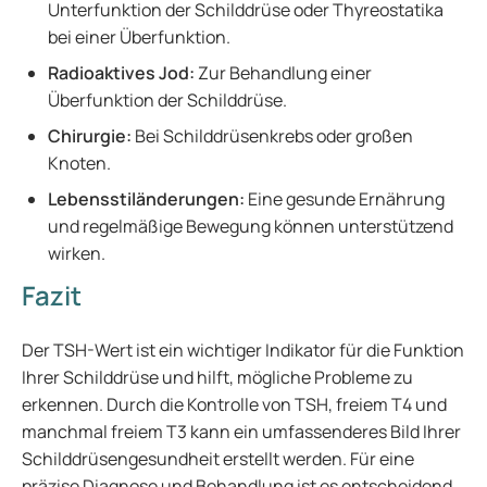
Unterfunktion der Schilddrüse oder Thyreostatika
bei einer Überfunktion.
Radioaktives Jod:
Zur Behandlung einer
Überfunktion der Schilddrüse.
Chirurgie:
Bei Schilddrüsenkrebs oder großen
Knoten.
Lebensstiländerungen:
Eine gesunde Ernährung
und regelmäßige Bewegung können unterstützend
wirken.
Fazit
Der TSH-Wert ist ein wichtiger Indikator für die Funktion
Ihrer Schilddrüse und hilft, mögliche Probleme zu
erkennen. Durch die Kontrolle von TSH, freiem T4 und
manchmal freiem T3 kann ein umfassenderes Bild Ihrer
Schilddrüsengesundheit erstellt werden. Für eine
präzise Diagnose und Behandlung ist es entscheidend,