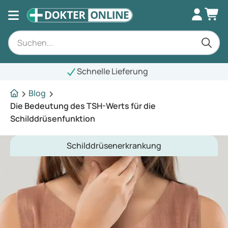
elle Lieferung
Blog
Die Bedeutung des TSH-Werts für die
Schilddrüsenfunktion
Schilddrüsenerkrankung