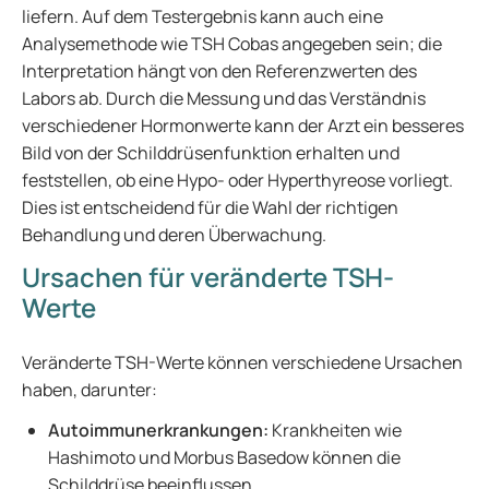
liefern. Auf dem Testergebnis kann auch eine
Analysemethode wie TSH Cobas angegeben sein; die
Interpretation hängt von den Referenzwerten des
Labors ab. Durch die Messung und das Verständnis
verschiedener Hormonwerte kann der Arzt ein besseres
Bild von der Schilddrüsenfunktion erhalten und
feststellen, ob eine Hypo- oder Hyperthyreose vorliegt.
Dies ist entscheidend für die Wahl der richtigen
Behandlung und deren Überwachung.
Ursachen für veränderte TSH-
Werte
Veränderte TSH-Werte können verschiedene Ursachen
haben, darunter:
Autoimmunerkrankungen:
Krankheiten wie
Hashimoto und Morbus Basedow können die
Schilddrüse beeinflussen.