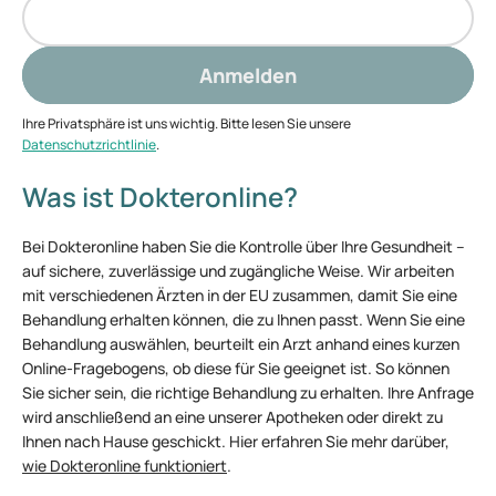
leisten, wie sie wirken, welche
Nebenwirkungen auftreten können – und
welche Mythen im Umlauf sind.
Anmelden
Ihre Privatsphäre ist uns wichtig. Bitte lesen Sie unsere
Datenschutzrichtlinie
.
Was ist Dokteronline?
Bei Dokteronline haben Sie die Kontrolle über Ihre Gesundheit –
auf sichere, zuverlässige und zugängliche Weise. Wir arbeiten
mit verschiedenen Ärzten in der EU zusammen, damit Sie eine
Behandlung erhalten können, die zu Ihnen passt. Wenn Sie eine
Behandlung auswählen, beurteilt ein Arzt anhand eines kurzen
Online-Fragebogens, ob diese für Sie geeignet ist. So können
Sie sicher sein, die richtige Behandlung zu erhalten. Ihre Anfrage
wird anschließend an eine unserer Apotheken oder direkt zu
Ihnen nach Hause geschickt. Hier erfahren Sie mehr darüber,
wie Dokteronline funktioniert
.