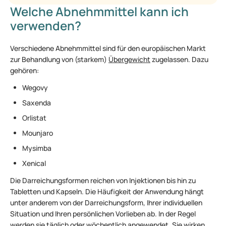
Welche Abnehmmittel kann ich
verwenden?
Verschiedene Abnehmmittel sind für den europäischen Markt
zur Behandlung von (starkem)
Übergewicht
zugelassen. Dazu
gehören:
Wegovy
Saxenda
Orlistat
Mounjaro
Mysimba
Xenical
Die Darreichungsformen reichen von Injektionen bis hin zu
Tabletten und Kapseln. Die Häufigkeit der Anwendung hängt
unter anderem von der Darreichungsform, Ihrer individuellen
Situation und Ihren persönlichen Vorlieben ab. In der Regel
werden sie täglich oder wöchentlich angewendet. Sie wirken