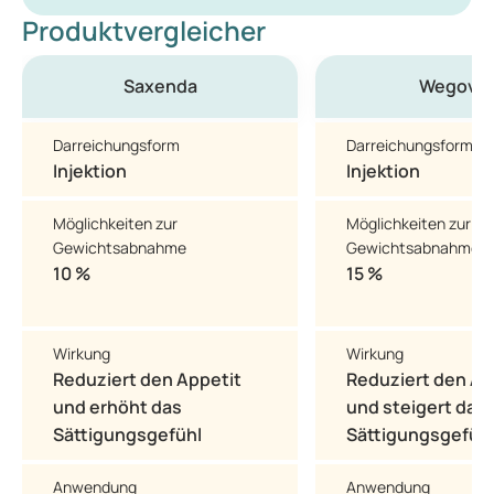
Produktvergleicher
Saxenda
Wegovy
Darreichungsform
Darreichungsform
Injektion
Injektion
Möglichkeiten zur
Möglichkeiten zur
Gewichtsabnahme
Gewichtsabnahme
10 %
15 %
Wirkung
Wirkung
Reduziert den Appetit
Reduziert den Ap
und erhöht das
und steigert das
Sättigungsgefühl
Sättigungsgefüh
Anwendung
Anwendung