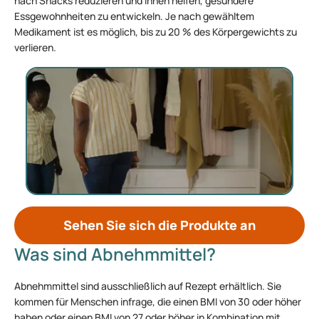
nach Snacks reduzieren und Ihnen helfen, gesündere
Essgewohnheiten zu entwickeln. Je nach gewähltem
Medikament ist es möglich, bis zu 20 % des Körpergewichts zu
verlieren.
Sehen Sie sich die Produkte an
Was sind Abnehmmittel?
Abnehmmittel sind ausschließlich auf Rezept erhältlich. Sie
kommen für Menschen infrage, die einen BMI von 30 oder höher
haben oder einen BMI von 27 oder höher in Kombination mit