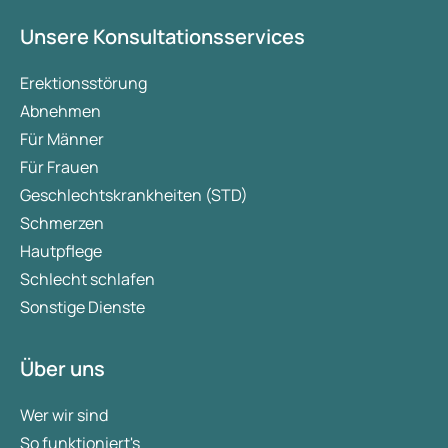
Unsere Konsultationsservices
Erektionsstörung
Abnehmen
Für Männer
Für Frauen
Geschlechtskrankheiten (STD)
Schmerzen
Hautpflege
Schlecht schlafen
Sonstige Dienste
Über uns
Wer wir sind
So funktioniert's