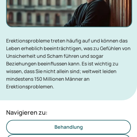
Erektionsprobleme treten häufig auf und können das
Leben erheblich beeinträchtigen, was zu Gefühlen von
Unsicherheit und Scham führen und sogar
Beziehungen beeinflussen kann. Es ist wichtig zu
wissen, dass Sie nicht allein sind; weltweit leiden
mindestens 150 Millionen Männer an
Erektionsproblemen.
Navigieren zu:
Behandlung