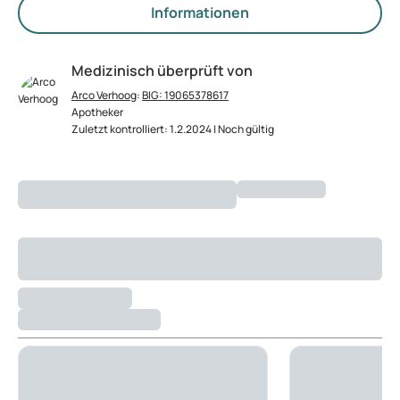
Informationen
Medizinisch überprüft von
Arco Verhoog
:
BIG: 19065378617
Apotheker
Zuletzt kontrolliert: 1.2.2024 | Noch gültig