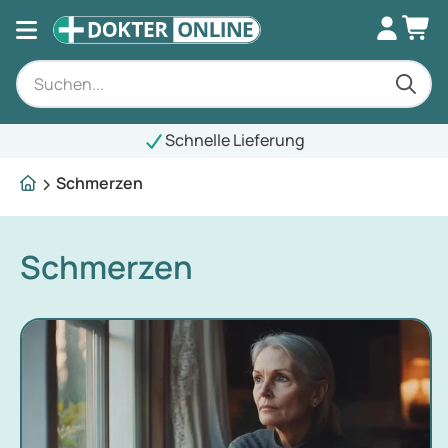
hnelle Lieferung
Schmerzen
Schmerzen