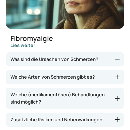
Fibromyalgie
Lies weiter
Was sind die Ursachen von Schmerzen?
Die Ursachen können vielfältig sein, von einer
Welche Arten von Schmerzen gibt es?
Verletzung, einem Pickel usw. bis hin zu einem
Sauerstoffmangel in einem Blutgefäß. Darüber
Welche (medikamentösen) Behandlungen
hinaus können Schmerzen andere psychische
sind möglich?
Beschwerden wie Angst und Depressionen
hervorrufen und werden anders wahrgenommen,
wenn man sich in einer veränderten
Zusätzliche Risiken und Nebenwirkungen
Gemütsverfassung befindet. Um Schmerzen zu