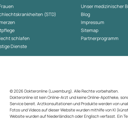
 Frauen
Unser medizinischer B
chlechtskrankheiten (STD)
Blog
merzen
Impressum
tpflege
Sitemap
lecht schlafen
Partnerprogramm
tige Dienste
© 2026 Dokteronline (Luxemburg). Alle Rechte vorbehalten.
Dokteronline ist kein Online-Arzt und keine Online-Apotheke, sond
Service bereit. Arztkonsultationen und Produkte werden von un
Fotos und Videos auf dieser Website wurden mithilfe von KI (künstli
Website wurden auf Niederländisch oder Englisch verfasst. Ein T