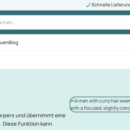
Schnelle Lieferun
auen
Blog
ü
Körpers und übernimmt eine
. Diese Funktion kann