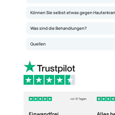
Können Sie selbst etwas gegen Hauterkra
Was sind die Behandlungen?
Quellen
vor 15 Tagen
Einwandfrei
Alles b