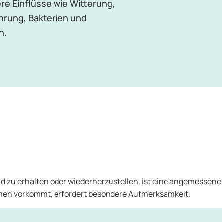
re Einflüsse wie Witterung,
hrung, Bakterien und
n.
und zu erhalten oder wiederherzustellen, ist eine angemessene
zemen vorkommt, erfordert besondere Aufmerksamkeit.