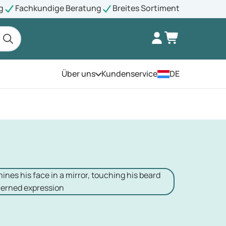
g
Fachkundige Beratung
Breites Sortiment
Über uns
Kundenservice
DE
Öffnen Sie das Menü