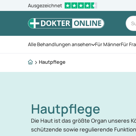
Ausgezeichnet
Alle Behandlungen ansehen
Für Männer
Für Fr
Öffnen Sie das Men
Hautpflege
Hautpflege
Die Haut ist das größte Organ unseres 
schützende sowie regulierende Funktion