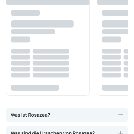
Was ist Rosazea?
Rosazea ähnelt zwar Akne, steht jedoch in keinem
Was sind die Ursachen von Rosazea?