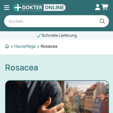
Schnelle Lieferung
Hautpflege
Rosacea
Rosacea