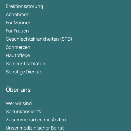
Erektionsstörung
Abnehmen
Für Männer
Für Frauen
Geschlechtskrankheiten (STD)
Schmerzen
Hautpflege
Schlecht schlafen
Sonstige Dienste
Über uns
Wer wir sind
So funktioniert's
Zusammenarbeit mit Ärzten
Unser medizinischer Beirat