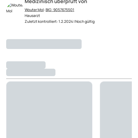
Medizinisch überprüft von
Wouter Mol
:
BIG: 9057675501
Hausarzt
Zuletzt kontrolliert: 1.2.2024 | Noch gültig