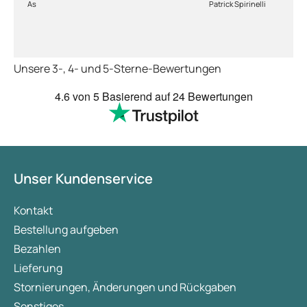
As
Patrick Spirinelli
schnelle Lieferung
wieder.
Unsere 3-, 4- und 5-Sterne-Bewertungen
4.6
von 5
Basierend auf
24 Bewertungen
Unser Kundenservice
Kontakt
Bestellung aufgeben
Bezahlen
Lieferung
Stornierungen, Änderungen und Rückgaben
Sonstiges