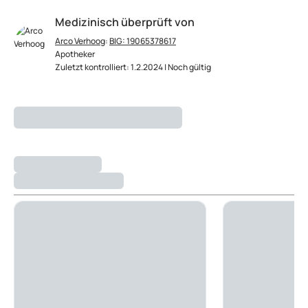
Medizinisch überprüft von
Arco Verhoog
:
BIG: 19065378617
Apotheker
Zuletzt kontrolliert: 1.2.2024 | Noch gültig