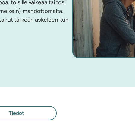
a, toisille vaikeaa tai tosi
 (melkein) mahdottomalta.
ottanut tärkeän askeleen kun
Tiedot