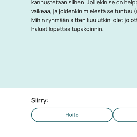
kannustetaan siihen. Joillekin se on helppo
vaikeaa, ja joidenkin mielestä se tuntuu
Mihin ryhmään sitten kuulutkin, olet jo 
haluat lopettaa tupakoinnin.
Siirry:
Hoito