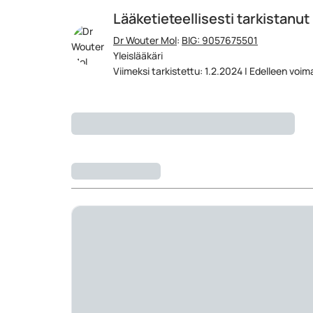
Lääketieteellisesti tarkistanut
Dr Wouter Mol
:
BIG: 9057675501
Yleislääkäri
Viimeksi tarkistettu: 1.2.2024 | Edelleen voi