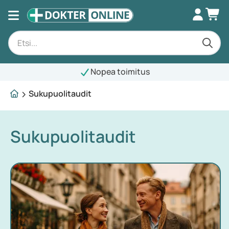
Nopea toimitus
Sukupuolitaudit
Sukupuolitaudit