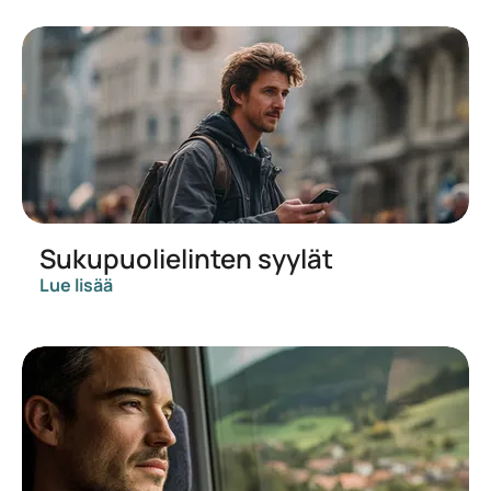
Sukupuolielinten syylät
Lue lisää