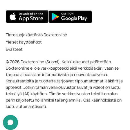
Tietosuojakäytäntö Dokteronline
Yleiset käyttöehdot
Evästeet
© 2026 Dokteronline (Suomi). Kaikki oikeudet pidätetään.
Dokteronline ei ole verkkoapteekki eikä verkkolääkäri, vaan se
tarjoaa ainoastaan informatiivista ja neuvontapalvelua.
Konsultaatioita ja tuotteita tarjoavat riippumattomat lääkärit ja
apteekit. Jotkin tämän verkkosivuston kuvat ja videot on luotu
tekoälyä (AI) käyttäen. Tämän verkkosivuston tekstit on alun
perin kirjoitettu hollanniksi tai englanniksi. Osa käännöksistä on
luotu automaattisesti.