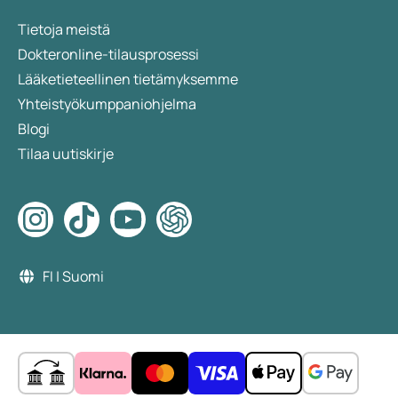
Tietoja meistä
Dokteronline-tilausprosessi
Lääketieteellinen tietämyksemme
Yhteistyökumppaniohjelma
Blogi
Tilaa uutiskirje
FI | Suomi