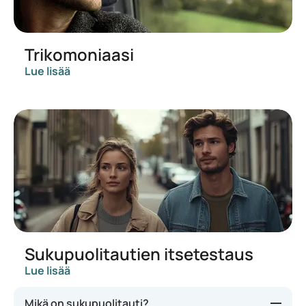
Trikomoniaasi
Lue lisää
Sukupuolitautien itsetestaus
Lue lisää
Mikä on sukupuolitauti?