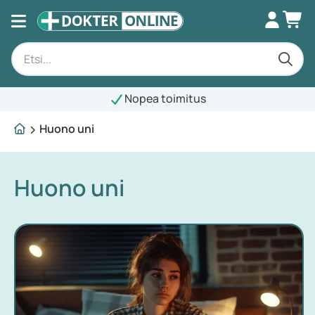
Nopea toimitus
Huono uni
Huono uni