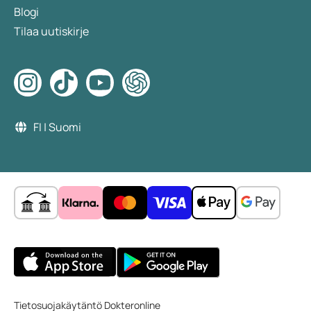
Blogi
Tilaa uutiskirje
FI | Suomi
Tietosuojakäytäntö Dokteronline