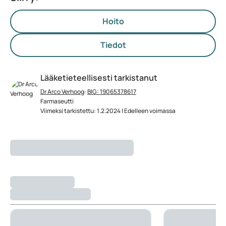
Hoito
Tiedot
Lääketieteellisesti tarkistanut
Dr Arco Verhoog
:
BIG: 19065378617
Farmaseutti
Viimeksi tarkistettu: 1.2.2024 | Edelleen voimassa