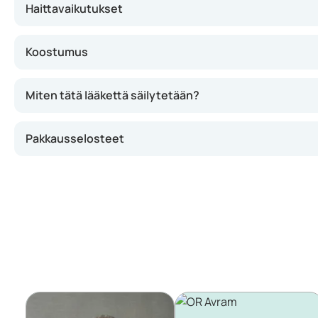
Haittavaikutukset
Koostumus
Miten tätä lääkettä säilytetään?
Pakkausselosteet