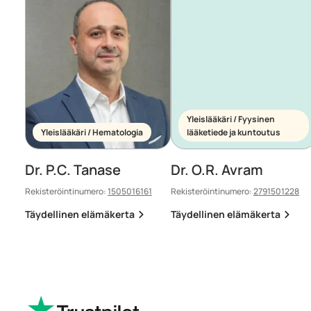
Yleislääkäri / Fyysinen
Yleislääkäri / Hematologia
lääketiede ja kuntoutus
Dr. P.C. Tanase
Dr. O.R. Avram
Rekisteröintinumero:
1505016161
Rekisteröintinumero:
2791501228
Täydellinen elämäkerta
Täydellinen elämäkerta