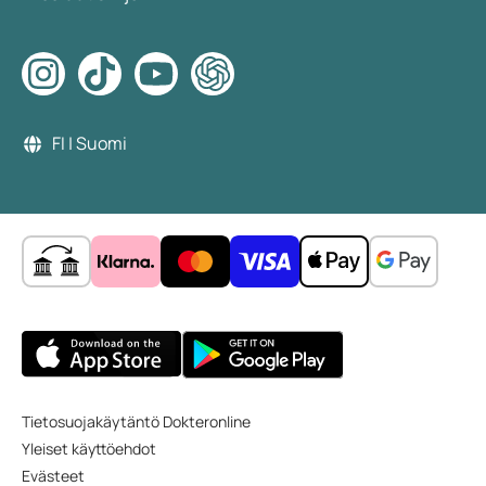
FI | Suomi
Tietosuojakäytäntö Dokteronline
Yleiset käyttöehdot
Evästeet