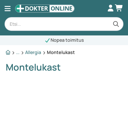
Nopea toimitus
...
Allergia
Montelukast
Montelukast