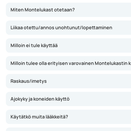
Montelukast vaikuttaa estämällä elimistön tiettyjä aineit
Miten Montelukast otetaan?
Liikaa otettu/annos unohtunut/lopettaminen
Milloin ei tule käyttää
Milloin tulee olla erityisen varovainen Montelukastin 
Raskaus/imetys
Ajokyky ja koneiden käyttö
Käytätkö muita lääkkeitä?