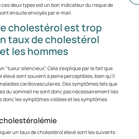
so
e ces deux types est un bon indicateur du risque de
tr
sont ensuite envoyés par e-mail.
un
e cholestérol est trop
sa
(I
n taux de cholestérol
mé
 et les hommes
n "tueur silencieux". Cela s'explique par le fait que
 élevé sont souvent à peine perceptibles, bien qu'il
 maladies cardiovasculaires. Des symptômes tels que
bles du sommeil ne sont donc pas nécessairement liés
ns donc les symptômes visibles et les symptômes
rcholestérolémie
quer un taux de cholestérol élevé sont les suivants :