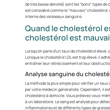
de très basse densité) sont les "bons" types de 
est considéré comme le "mauvais" cholestérol, c
interne des vaisseaux sanguins.
Quand le cholestérol es
cholestérol est mauvai
Lorsqu'on parle d'un taux de cholestérol élevé, 
Lorsque le cholestérol LDL est trop élevé, il adh
entraîner leur rétrécissement et leur obstructio
Analyse sanguine du cholesté
La méthode la plus simple pour vérifier un taux 
par votre médecin généraliste. Cependant, il est
cholestérol à domicile. Vous prélevez vous-mê
à un laboratoire. Le sang est analysé pour déte
inflammatoires et de différents types de graiss