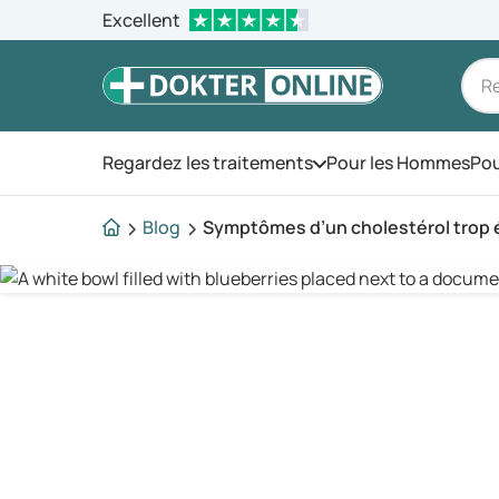
Excellent
Regardez les traitements
Pour les Hommes
Pou
Ouvrez le menu
Blog
Symptômes d’un cholestérol trop 