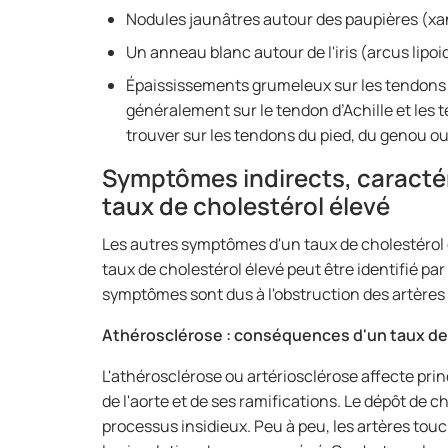
Nodules jaunâtres autour des paupières (x
Un anneau blanc autour de l'iris (arcus lipoi
Épaississements grumeleux sur les tendons
généralement sur le tendon d’Achille et les 
trouver sur les tendons du pied, du genou o
Symptômes indirects, caractéri
taux de cholestérol élevé
Les autres symptômes d'un taux de cholestérol é
taux de cholestérol élevé peut être identifié par
symptômes sont dus à l'obstruction des artères
Athérosclérose : conséquences d'un taux de
L'athérosclérose ou artériosclérose affecte prin
de l'aorte et de ses ramifications. Le dépôt de 
processus insidieux. Peu à peu, les artères touc