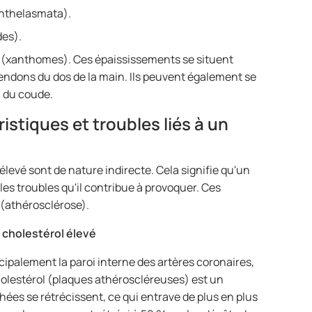
anthelasmata).
des).
 (xanthomes). Ces épaississements se situent
tendons du dos de la main. Ils peuvent également se
u du coude.
stiques et troubles liés à un
levé sont de nature indirecte. Cela signifie qu'un
 les troubles qu'il contribue à provoquer. Ces
 (athérosclérose).
 cholestérol élevé
cipalement la paroi interne des artères coronaires,
cholestérol (plaques athéroscléreuses) est un
hées se rétrécissent, ce qui entrave de plus en plus