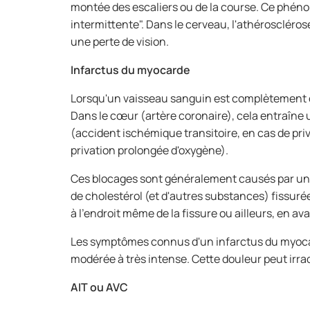
montée des escaliers ou de la course. Ce phén
intermittente". Dans le cerveau, l'athérosclér
une perte de vision.
Infarctus du myocarde
Lorsqu'un vaisseau sanguin est complètement obst
Dans le cœur (artère coronaire), cela entraîne 
(accident ischémique transitoire, en cas de pr
privation prolongée d'oxygène).
Ces blocages sont généralement causés par un 
de cholestérol (et d'autres substances) fissurée
à l'endroit même de la fissure ou ailleurs, en ava
Les symptômes connus d'un infarctus du myoca
modérée à très intense. Cette douleur peut irrad
AIT ou AVC