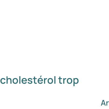
cholestérol trop
Ar