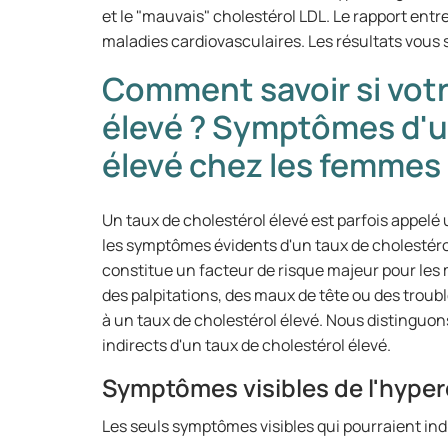
et le "mauvais" cholestérol LDL. Le rapport entr
maladies cardiovasculaires. Les résultats vous 
Comment savoir si votr
élevé ? Symptômes d'u
élevé chez les femmes
Un taux de cholestérol élevé est parfois appelé u
les symptômes évidents d'un taux de cholestérol
constitue un facteur de risque majeur pour les
des palpitations, des maux de tête ou des trou
à un taux de cholestérol élevé. Nous distinguo
indirects d'un taux de cholestérol élevé.
Symptômes visibles de l'hype
Les seuls symptômes visibles qui pourraient indi