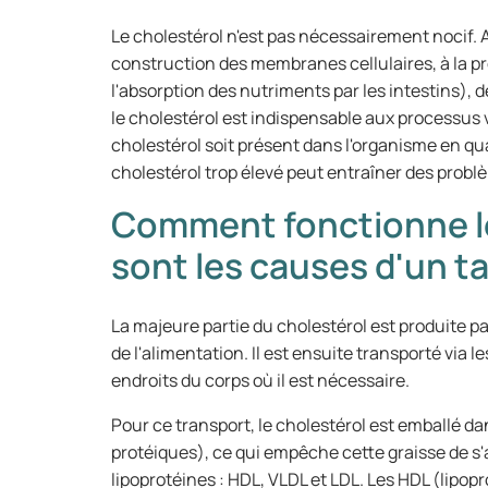
Le cholestérol n'est pas nécessairement nocif. Au 
construction des membranes cellulaires, à la pr
l'absorption des nutriments par les intestins), 
le cholestérol est indispensable aux processus v
cholestérol soit présent dans l'organisme en qu
cholestérol trop élevé peut entraîner des probl
Comment fonctionne le
sont les causes d'un ta
La majeure partie du cholestérol est produite par
de l'alimentation. Il est ensuite transporté via l
endroits du corps où il est nécessaire.
Pour ce transport, le cholestérol est emballé da
protéiques), ce qui empêche cette graisse de s'ag
lipoprotéines : HDL, VLDL et LDL. Les HDL (lipop