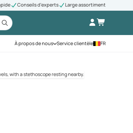
apide
Conseils d'experts
Large assortiment
À propos de nous
Service clientèle
FR
Ouvrez le menu