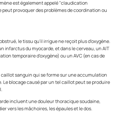
omène est également appelé "claudication
ose peut provoquer des problèmes de coordination ou
rué, le tissu qu'il irrigue ne reçoit plus d'oxygène.
un infarctus du myocarde, et dans le cerveau, un AIT
ivation temporaire d'oxygène) ou un AVC (en cas de
caillot sanguin qui se forme sur une accumulation
. Le blocage causé par un tel caillot peut se produire
l.
rde incluent une douleur thoracique soudaine,
ier vers les mâchoires, les épaules et le dos.