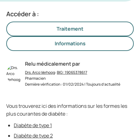
Accéder à :
Traitement
Informations
Relu médicalement par
Drs. Arco Verhoog
:
BIG: 19065378617
Pharmacien
Dernière vérification : 01/02/2024 | Toujours d’actualité
Vous trouverez ici des informations sur les formes les
plus courantes de diabète :
Diabète de type 1
Diabète de type 2