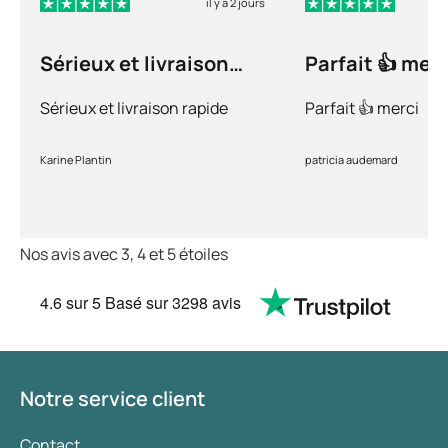
il y a 2 jours
Sérieux et livraison
Parfait 👍 merc
rapide
Sérieux et livraison rapide
Parfait 👍 merci
Karine Plantin
patricia audemard
Nos avis avec 3, 4 et 5 étoiles
4.6
sur 5
Basé sur
3298 avis
Notre service client
Contact