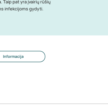
. Taip pat yra įvairių rūšių
ms infekcijoms gydyti.
Informacija