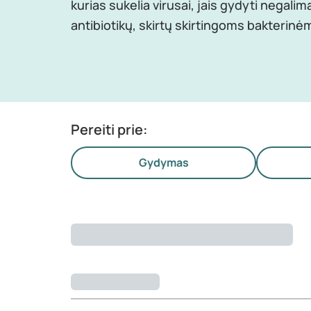
kurias sukelia virusai, jais gydyti negalima
antibiotikų, skirtų skirtingoms bakterinė
Pereiti prie:
Gydymas