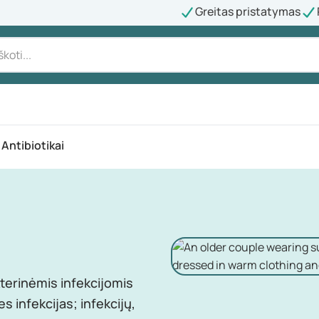
Greitas pristatymas
Antibiotikai
akterinėmis infekcijomis
es infekcijas; infekcijų,