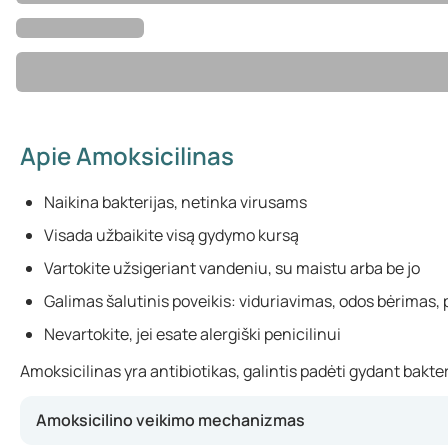
Apie Amoksicilinas
Naikina bakterijas, netinka virusams
Visada užbaikite visą gydymo kursą
Vartokite užsigeriant vandeniu, su maistu arba be jo
Galimas šalutinis poveikis: viduriavimas, odos bėrimas,
Nevartokite, jei esate alergiški penicilinui
Amoksicilinas yra antibiotikas, galintis padėti gydant bakte
Amoksicilino veikimo mechanizmas