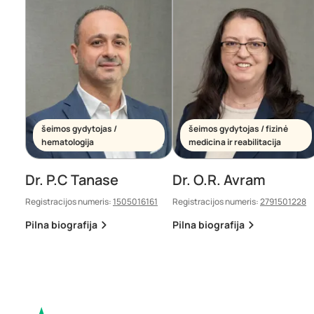
šeimos gydytojas /
šeimos gydytojas / fizinė
hematologija
medicina ir reabilitacija
Dr. P.C Tanase
Dr. O.R. Avram
Registracijos numeris:
1505016161
Registracijos numeris:
2791501228
Pilna biografija
Pilna biografija