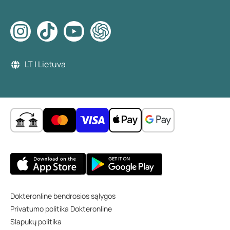
LT | Lietuva
Dokteronline bendrosios sąlygos
Privatumo politika Dokteronline
Slapukų politika