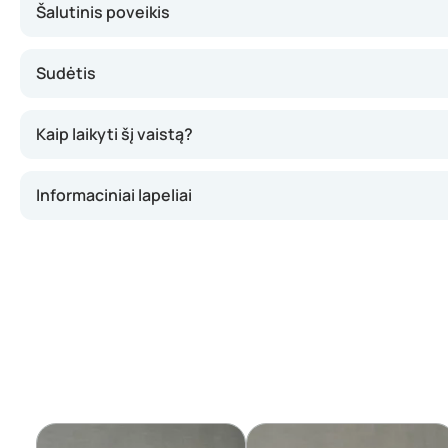
Šalutinis poveikis
Sudėtis
Kaip laikyti šį vaistą?
Informaciniai lapeliai