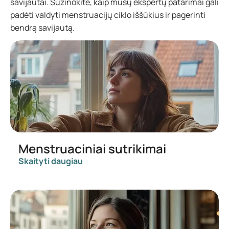
savijautai. Sužinokite, kaip mūsų ekspertų patarimai gali
padėti valdyti menstruacijų ciklo iššūkius ir pagerinti
bendrą savijautą.
Menstruaciniai sutrikimai
Skaityti daugiau