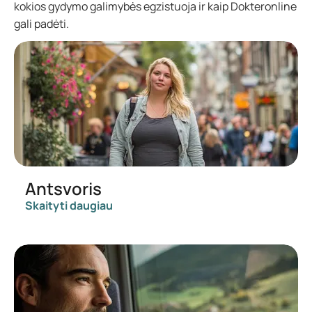
kokios gydymo galimybės egzistuoja ir kaip Dokteronline
gali padėti.
Antsvoris
Skaityti daugiau