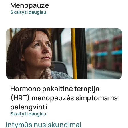
Menopauzė
Skaityti daugiau
Hormono pakaitinė terapija
(HRT) menopauzės simptomams
palengvinti
Skaityti daugiau
Intymūs nusiskundimai