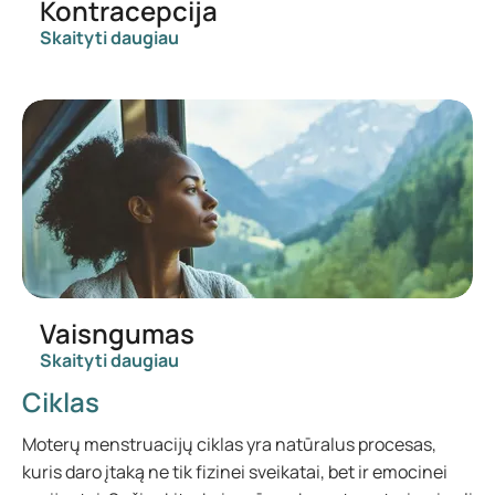
Kontracepcija
Skaityti daugiau
Vaisngumas
Skaityti daugiau
Ciklas
Moterų menstruacijų ciklas yra natūralus procesas,
kuris daro įtaką ne tik fizinei sveikatai, bet ir emocinei