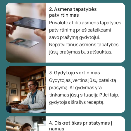
2. Asmens tapatybės
patvirtinimas
Privalote atlikti asmens tapatybės
patvirtinimą prieš pateikdami
savo prašymą gydytojui.
Nepatvirtinus asmens tapatybės,
jūsų prašymas bus atšauktas.
3. Gydytojo vertinimas
Gydytojas įvertins jūsų pateiktą
prašymą. Ar gydymas yra
tinkamas jūsų situacijai? Jei taip,
gydytojas išrašys receptą.
4. Diskretiškas pristatymas į
namus