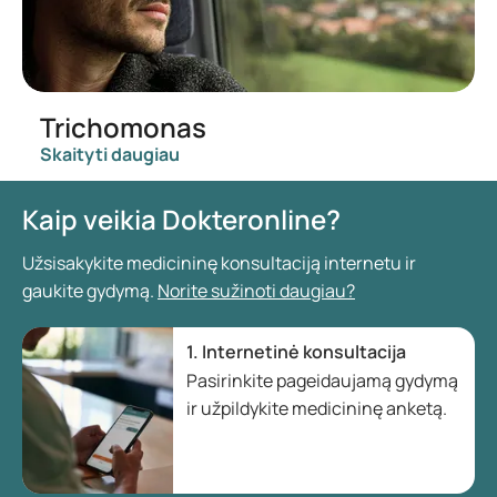
Trichomonas
Skaityti daugiau
Kaip veikia Dokteronline?
Užsisakykite medicininę konsultaciją internetu ir
gaukite gydymą.
Norite sužinoti daugiau?
1. Internetinė konsultacija
Pasirinkite pageidaujamą gydymą
ir užpildykite medicininę anketą.