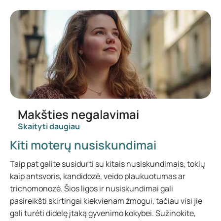
Makšties negalavimai
Skaityti daugiau
Kiti moterų nusiskundimai
Taip pat galite susidurti su kitais nusiskundimais, tokių
kaip antsvoris, kandidozė, veido plaukuotumas ar
trichomonozė. Šios ligos ir nusiskundimai gali
pasireikšti skirtingai kiekvienam žmogui, tačiau visi jie
gali turėti didelę įtaką gyvenimo kokybei. Sužinokite,