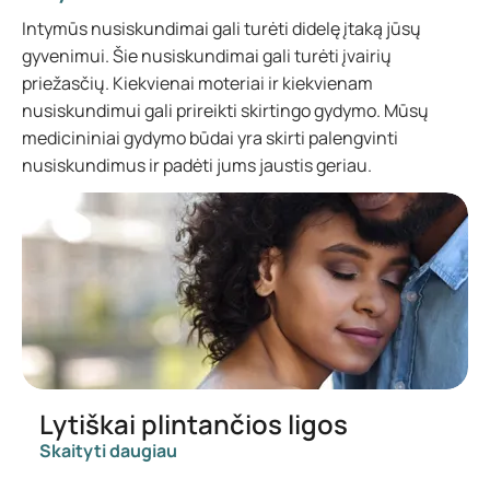
Intymūs nusiskundimai gali turėti didelę įtaką jūsų
gyvenimui. Šie nusiskundimai gali turėti įvairių
priežasčių. Kiekvienai moteriai ir kiekvienam
nusiskundimui gali prireikti skirtingo gydymo. Mūsų
medicininiai gydymo būdai yra skirti palengvinti
nusiskundimus ir padėti jums jaustis geriau.
Lytiškai plintančios ligos
Skaityti daugiau