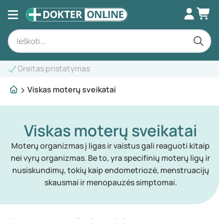
Profesionali konsultacija
Viskas moterų sveikatai
Viskas moterų sveikatai
Moterų organizmas į ligas ir vaistus gali reaguoti kitaip
nei vyrų organizmas. Be to, yra specifinių moterų ligų ir
nusiskundimų, tokių kaip endometriozė, menstruacijų
skausmai ir menopauzės simptomai.