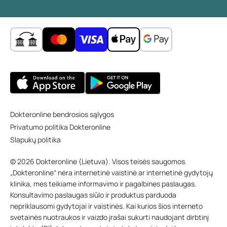
Dokteronline bendrosios sąlygos
Privatumo politika Dokteronline
Slapukų politika
© 2026 Dokteronline (Lietuva). Visos teisės saugomos.
„Dokteronline“ nėra internetinė vaistinė ar internetinė gydytojų
klinika, mes teikiame informavimo ir pagalbines paslaugas.
Konsultavimo paslaugas siūlo ir produktus parduoda
nepriklausomi gydytojai ir vaistinės. Kai kurios šios interneto
svetainės nuotraukos ir vaizdo įrašai sukurti naudojant dirbtinį