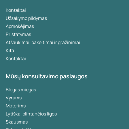
Kontaktai
Užsakymo pildymas
Apmokėjimas
Pristatymas
Atšaukimai, pakeitimai ir grąžinimai
Kita
Kontaktai
Mūsų konsultavimo paslaugos
Blogas miegas
Vyrams
Moterims
Lytiškai plintančios ligos
Skausmas