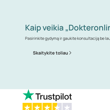
Kaip veikia „Dokteronli
Pasirinkite gydymą ir gaukite konsultaciją be la
Skaitykite toliau