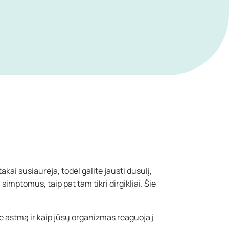
ai susiaurėja, todėl galite jausti dusulį,
simptomus, taip pat tam tikri dirgikliai. Šie
e astmą ir kaip jūsų organizmas reaguoja į