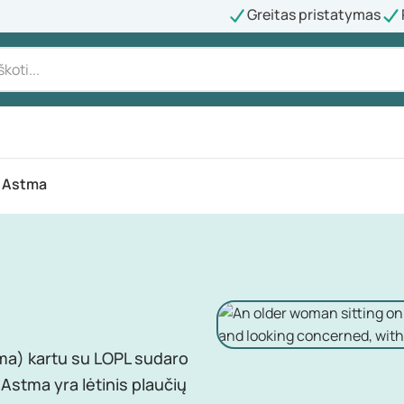
Greitas pristatymas
Astma
a) kartu su LOPL sudaro
Astma yra lėtinis plaučių