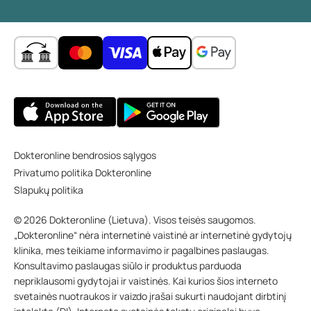
Dokteronline bendrosios sąlygos
Privatumo politika Dokteronline
Slapukų politika
© 2026 Dokteronline (Lietuva). Visos teisės saugomos.
„Dokteronline“ nėra internetinė vaistinė ar internetinė gydytojų
klinika, mes teikiame informavimo ir pagalbines paslaugas.
Konsultavimo paslaugas siūlo ir produktus parduoda
nepriklausomi gydytojai ir vaistinės. Kai kurios šios interneto
svetainės nuotraukos ir vaizdo įrašai sukurti naudojant dirbtinį