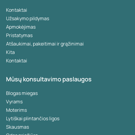
Kontaktai
Užsakymo pildymas
Apmokėjimas
Pristatymas
Atšaukimai, pakeitimai ir grąžinimai
Kita
Kontaktai
Mūsų konsultavimo paslaugos
Blogas miegas
Vyrams
Moterims
Lytiškai plintančios ligos
Skausmas