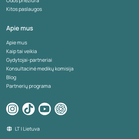
Odos priežiūra
Kitos paslaugos
Apie mus
Apie mus
Kaip tai veikia
Gydytojai-partneriai
Konsultacinė medikų komisija
Blog
Partnerių programa
LT | Lietuva