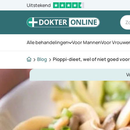
Uitstekend
Alle behandelingen
Voor Mannen
Voor Vrouwe
Open het menu
Blog
Pioppi-dieet, wel of niet goed voor
V