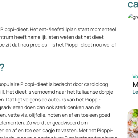
ca
 Pioppi-dieet. Het eet-/leefstijlplan staat momenteel
ntrum heeft namelijk laten weten dat het dieet
e zit dat nou precies – is het Pioppi-dieet nou wel of
?
V
M
opulaire Pioppi-dieet is bedacht door cardioloog
l. Het dieet is vernoemd naar het Italiaanse dorpje
L
n. Dat ligt volgens de auteurs van het Pioppi-
ngsadviezen doen dan ook sterk denken aan de
, vette vis, olijfolie, noten en af en toe een goed
e elementen. Zo wordt er geadviseerd om
n en af en toe een dagje te vasten. Met het Pioppi-