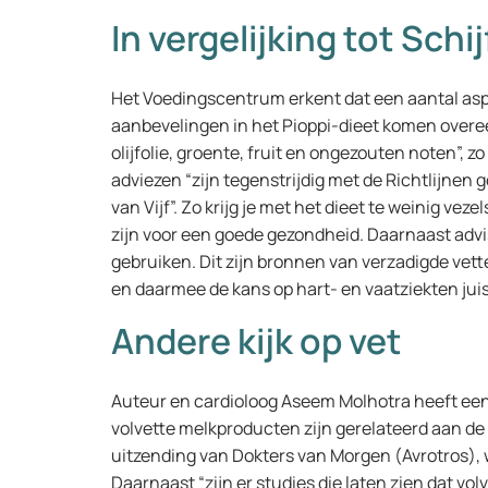
In vergelijking tot Schij
Het Voedingscentrum erkent dat een aantal asp
aanbevelingen in het Pioppi-dieet komen overeen
olijfolie, groente, fruit en ongezouten noten”, z
adviezen “zijn tegenstrijdig met de Richtlijnen
van Vijf”. Zo krijg je met het dieet te weinig vez
zijn voor een goede gezondheid. Daarnaast advi
gebruiken. Dit zijn bronnen van verzadigde vett
en daarmee de kans op hart- en vaatziekten jui
Andere kijk op vet
Auteur en cardioloog Aseem Molhotra heeft een he
volvette melkproducten zijn gerelateerd aan de v
uitzending van Dokters van Morgen (Avrotros), 
Daarnaast “zijn er studies die laten zien dat v