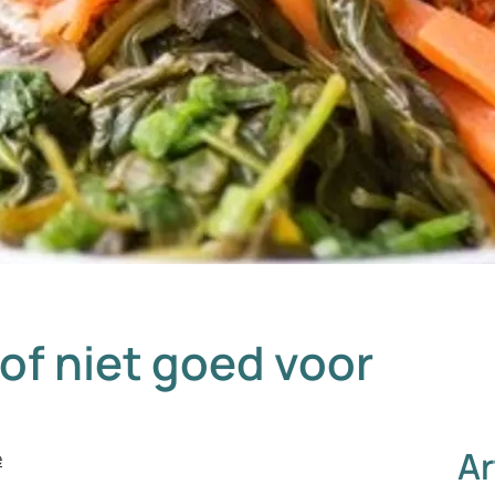
 of niet goed voor
Ar
e