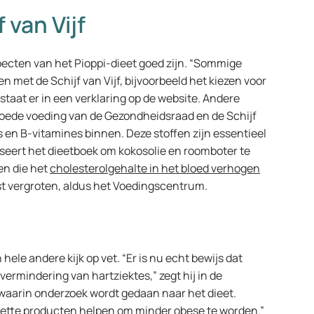
f van Vijf
ecten van het Pioppi-dieet goed zijn. “Sommige
 met de Schijf van Vijf, bijvoorbeeld het kiezen voor
o staat er in een verklaring op de website. Andere
 goede voeding van de Gezondheidsraad en de Schijf
els en B-vitamines binnen. Deze stoffen zijn essentieel
seert het dieetboek om kokosolie en roomboter te
en die het
cholesterolgehalte in het bloed verhogen
st vergroten, aldus het Voedingscentrum.
le andere kijk op vet. “Er is nu echt bewijs dat
ermindering van hartziektes,” zegt hij in de
waarin onderzoek wordt gedaan naar het dieet.
olvette producten helpen om minder obese te worden.”