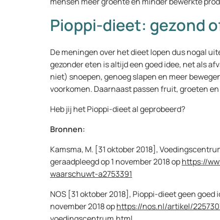
mensen meer groente en minder bewerkte produc
Pioppi-dieet: gezond o
De meningen over het dieet lopen dus nogal uitee
gezonder eten is altijd een goed idee, net als afv
niet) snoepen, genoeg slapen en meer bewege
voorkomen. Daarnaast passen fruit, groeten en
Heb jij het Pioppi-dieet al geprobeerd?
Bronnen:
Kamsma, M. [31 oktober 2018], Voedingscentrum
geraadpleegd op 1 november 2018 op
https://w
waarschuwt-a2753391
NOS [31 oktober 2018], Pioppi-dieet geen goed 
november 2018 op
https://nos.nl/artikel/2257
voedingscentrum.html