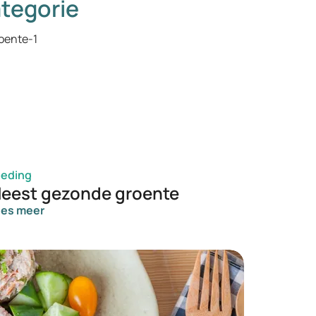
tegorie
oeding
eest gezonde groente
ees meer