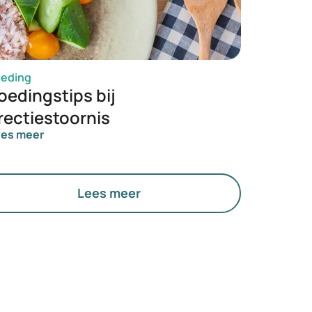
oeding
oedingstips bij
rectiestoornis
ees meer
Lees meer