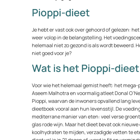
Pioppi-dieet
Je hebt er vast ook over gehoord of gelezen: het
weer volop in de belangstelling. Het voedingsce
helemaal niet zo gezond is als wordt beweerd. Ho
niet goed voor je?
Wat is het Pioppi-dieet
Voor wie het helemaal gemist heeft: het mega-p
Aseem Malhotra en voormalig atleet Donal O’Neil
Pioppi, waarvan de inwoners opvallend lang leve
dieetboek vooral aan hun levensstijl. De voedi
mediterrane manier van eten: veel verse groenten
glas rode wijn. Maar het dieet bevat ook nieuw
koolhydraten te mijden, verzadigde vetten te ete