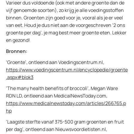
Varieer dus voldoende (ook met andere groente dan de
vijf genoemde soorten), zo krijg je alle voedingsstoffen
binnen. Groenten zijn goed voor je, vooral als je er veel
van eet. Houd je dus niet aan de voorgeschreven ‘2 ons
groente per dag’, je mag best meer groente eten. Lekker
en gezond!
Bronnen:
‘Groente’, ontleend aan Voedingscentrum.nl,
https://www.voedingscentrum.nl/encyclopedie/groente
.aspx#blok3
‘The many health benefits of broccoli’, Megan Ware
RDN LD, ontleend aan MedicalNewsToday.com,
https://www.medicalnewstoday.com/articles/266765.p
hp
‘Laagste sterfte vanaf 375-500 gram groenten en fruit
per dag’, ontleend aan Nieuwsvoordietisten.nl,