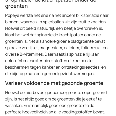
groenten
Popeye werkte het ene na het andere blik spinazie naar
binnen, waarna zijn spierballen uit zijn truitje knalden.
Hoewel dit beeld natuurlijk een beetje overdreven is,
klopt het wel dat spinazie de krachtpatser onder de
groenten is. Net als andere groene bladgroente bevat
spinazie veel ijzer, magnesium, calcium, foliumzuur en
diverse B-vitamines. Daarnaast is spinazie rijk aan
chlorofyl en carotenoïde: stoffen die helpen te
beschermen tegen kanker en ontstekingsreacties, en
die bijdrage aan een gezond gezichtsvermogen.
Varieer voldoende met gezonde groente
Hoewel de hierboven genoemde groente supergezond
zijn, is het altijd goed om de groenten die je eet af te
wisselen. Er is namelijk geen één groente die de
perfecte hoeveelheid van alle voedingsstoffen bevat.