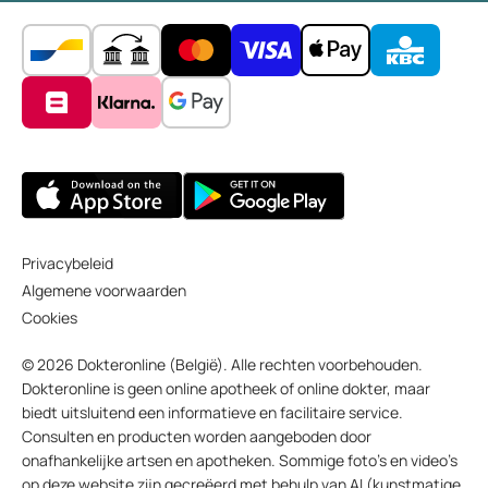
Privacybeleid
Algemene voorwaarden
Cookies
© 2026 Dokteronline (België). Alle rechten voorbehouden.
Dokteronline is geen online apotheek of online dokter, maar
biedt uitsluitend een informatieve en facilitaire service.
Consulten en producten worden aangeboden door
onafhankelijke artsen en apotheken. Sommige foto’s en video’s
op deze website zijn gecreëerd met behulp van AI (kunstmatige