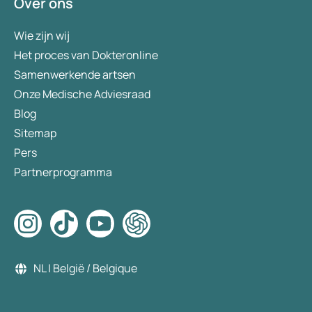
Over ons
Wie zijn wij
Het proces van Dokteronline
Samenwerkende artsen
Onze Medische Adviesraad
Blog
Sitemap
Pers
Partnerprogramma
NL | België / Belgique