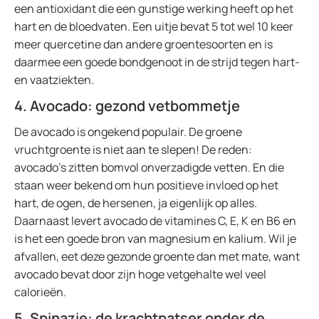
een antioxidant die een gunstige werking heeft op het
hart en de bloedvaten. Een uitje bevat 5 tot wel 10 keer
meer quercetine dan andere groentesoorten en is
daarmee een goede bondgenoot in de strijd tegen hart-
en vaatziekten.
4. Avocado: gezond vetbommetje
De avocado is ongekend populair. De groene
vruchtgroente is niet aan te slepen! De reden:
avocado’s zitten bomvol onverzadigde vetten. En die
staan weer bekend om hun positieve invloed op het
hart, de ogen, de hersenen, ja eigenlijk op alles.
Daarnaast levert avocado de vitamines C, E, K en B6 en
is het een goede bron van magnesium en kalium. Wil je
afvallen, eet deze gezonde groente dan met mate, want
avocado bevat door zijn hoge vetgehalte wel veel
calorieën.
5. Spinazie: de krachtpatser onder de