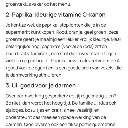
groente dus vaker op het menu.
2. Paprika: kleurige vitamine C-kanon
Je kent ze wel, de paprika-stoplichten die je in de
supermarkt kunt kopen. Rood, oranje, geel groen; deze
groente geeft je maaltijd een lekker vrolijk kleurtje. Maar
belangrijker nog: paprika’s (vooral de rode) zitten
boordevol vitamine C, een stof die je weerstand tegen
ziekten op peil houdt. Paprika bevat ook veel vitamine A
(goed voor de ogen) en is een goede bron van vezels, die
je darmwerking stimuleren.
3. Ui: goed voor je darmen
Over darmwerking gesproken: eet jij regelmatig uien?
Zo niet, dan wordt het hoog tijd. De familie ui (dus ook
sjalotjes, bosuitjes en prei) is heel vezelrijk en
ondersteunt daarmee een goede werking van de
darmen. Uien leveren ook een fikse portie quercetine,