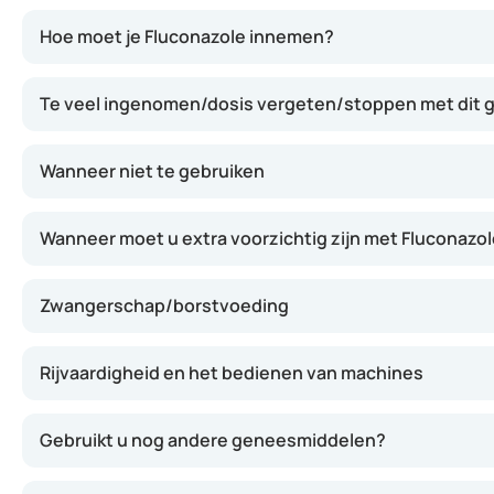
Fluconazole remt de groei van schimmels door in te grijp
Hoe moet je Fluconazole innemen?
Te veel ingenomen/dosis vergeten/stoppen met dit
Wanneer niet te gebruiken
Wanneer moet u extra voorzichtig zijn met Fluconazo
Zwangerschap/borstvoeding
Rijvaardigheid en het bedienen van machines
Gebruikt u nog andere geneesmiddelen?