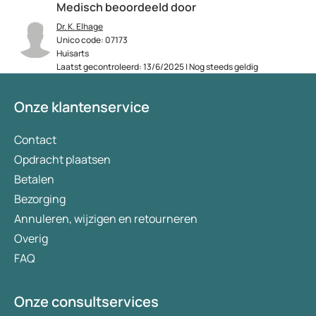
Medisch beoordeeld door
Dr. K. Elhage
Unico code: 07173
Huisarts
Laatst gecontroleerd: 13/6/2025 | Nog steeds geldig
Onze klantenservice
Contact
Opdracht plaatsen
Betalen
Bezorging
Annuleren, wijzigen en retourneren
Overig
FAQ
Onze consultservices