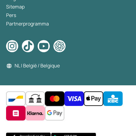
Sitemap
Pers
Partnerprogramma
NL | België / Belgique