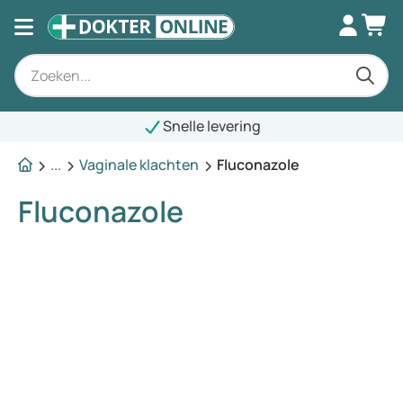
Snelle levering
...
Vaginale klachten
Fluconazole
Fluconazole