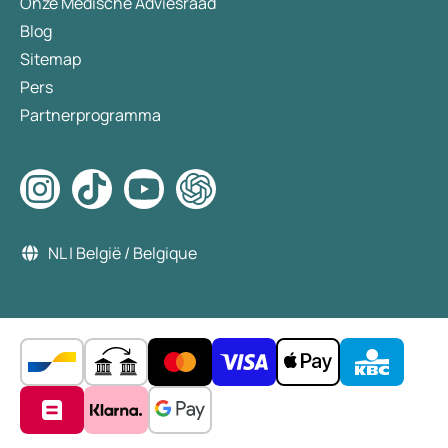
Onze Medische Adviesraad
Blog
Sitemap
Pers
Partnerprogramma
NL | België / Belgique