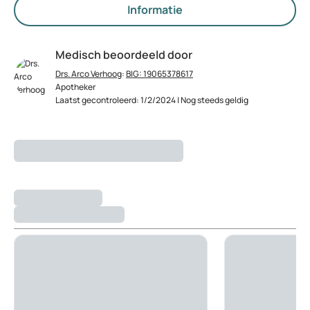
Informatie
Medisch beoordeeld door
Drs. Arco Verhoog
:
BIG: 19065378617
Apotheker
Laatst gecontroleerd: 1/2/2024 | Nog steeds geldig