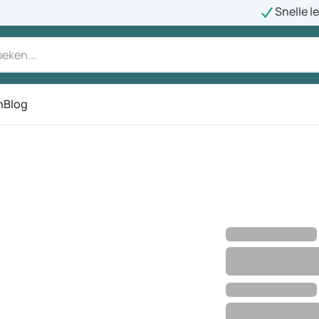
Snelle l
n
Blog