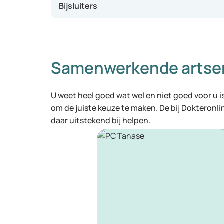
Bijsluiters
Samenwerkende artse
U weet heel goed wat wel en niet goed voor u is
om de juiste keuze te maken. De bij Dokteronl
daar uitstekend bij helpen.