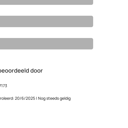
beoordeeld door
7173
roleerd: 20/6/2025 | Nog steeds geldig