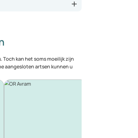
n
. Toch kan het soms moeilijk zijn
ine aangesloten artsen kunnen u