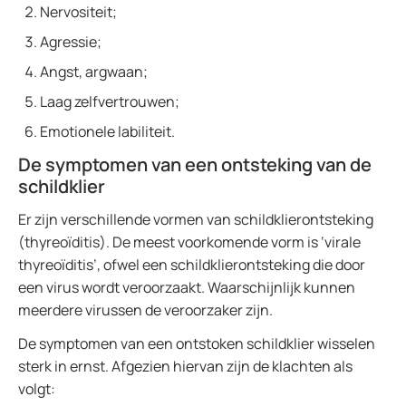
Nervositeit;
Agressie;
Angst, argwaan;
Laag zelfvertrouwen;
Emotionele labiliteit.
De symptomen van een ontsteking van de
schildklier
Er zijn verschillende vormen van schildklierontsteking
(thyreoïditis). De meest voorkomende vorm is ‘virale
thyreoïditis’, ofwel een schildklierontsteking die door
een virus wordt veroorzaakt. Waarschijnlijk kunnen
meerdere virussen de veroorzaker zijn.
De symptomen van een ontstoken schildklier wisselen
sterk in ernst. Afgezien hiervan zijn de klachten als
volgt: