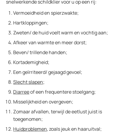
snelwerkende schildklier voor u op een rij:
Vermoeidheid en spierzwakte;
Hartkloppingen;
Zweten/ de huid voelt warm en vochtig aan;
Afkeer van warmte en meer dorst;
Beven/ trillende handen;
Kortademigheid;
Een geïrriteerd/ gejaagd gevoel;
Slecht slapen
;
Diarree
of een frequentere stoelgang;
Misselijkheid en overgeven;
Zomaar afvallen, terwijl de eetlust juist is
toegenomen;
Huidproblemen
, zoals jeuk en haaruitval;