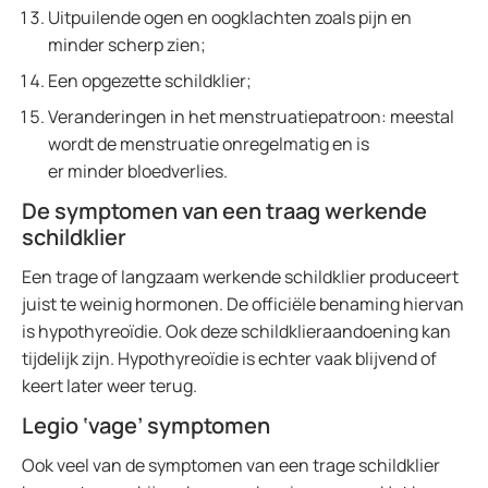
Uitpuilende ogen en oogklachten zoals pijn en
minder scherp zien;
Een opgezette schildklier;
Veranderingen in het menstruatiepatroon: meestal
wordt de menstruatie onregelmatig en is
er minder bloedverlies.
De symptomen van een traag werkende
schildklier
Een trage of langzaam werkende schildklier produceert
juist te weinig hormonen. De officiële benaming hiervan
is hypothyreoïdie. Ook deze schildklieraandoening kan
tijdelijk zijn. Hypothyreoïdie is echter vaak blijvend of
keert later weer terug.
Legio ‘vage’ symptomen
Ook veel van de symptomen van een trage schildklier