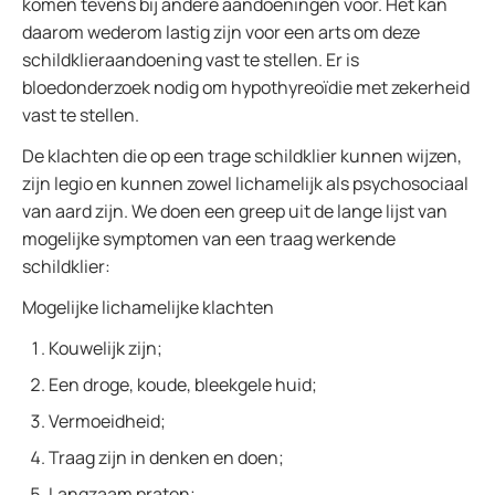
komen tevens bij andere aandoeningen voor. Het kan
daarom wederom lastig zijn voor een arts om deze
schildklieraandoening vast te stellen. Er is
bloedonderzoek nodig om hypothyreoïdie met zekerheid
vast te stellen.
De klachten die op een trage schildklier kunnen wijzen,
zijn legio en kunnen zowel lichamelijk als psychosociaal
van aard zijn. We doen een greep uit de lange lijst van
mogelijke symptomen van een traag werkende
schildklier:
Mogelijke lichamelijke klachten
Kouwelijk zijn;
Een droge, koude, bleekgele huid;
Vermoeidheid;
Traag zijn in denken en doen;
Langzaam praten;