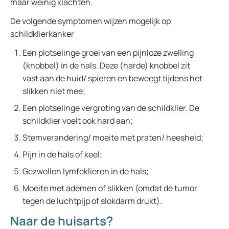
maar weinig klachten.
De volgende symptomen wijzen mogelijk op
schildklierkanker
Een plotselinge groei van een pijnloze zwelling
(knobbel) in de hals. Deze (harde) knobbel zit
vast aan de huid/ spieren en beweegt tijdens het
slikken niet mee;
Een plotselinge vergroting van de schildklier. De
schildklier voelt ook hard aan;
Stemverandering/ moeite met praten/ heesheid;
Pijn in de hals of keel;
Gezwollen lymfeklieren in de hals;
Moeite met ademen of slikken (omdat de tumor
tegen de luchtpijp of slokdarm drukt).
Naar de huisarts?