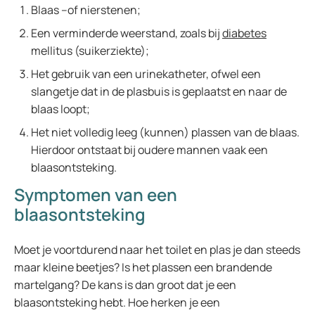
Blaas –of nierstenen;
Een verminderde weerstand, zoals bij
diabetes
mellitus (suikerziekte);
Het gebruik van een urinekatheter, ofwel een
slangetje dat in de plasbuis is geplaatst en naar de
blaas loopt;
Het niet volledig leeg (kunnen) plassen van de blaas.
Hierdoor ontstaat bij oudere mannen vaak een
blaasontsteking.
Symptomen van een
blaasontsteking
Moet je voortdurend naar het toilet en plas je dan steeds
maar kleine beetjes? Is het plassen een brandende
martelgang? De kans is dan groot dat je een
blaasontsteking hebt. Hoe herken je een