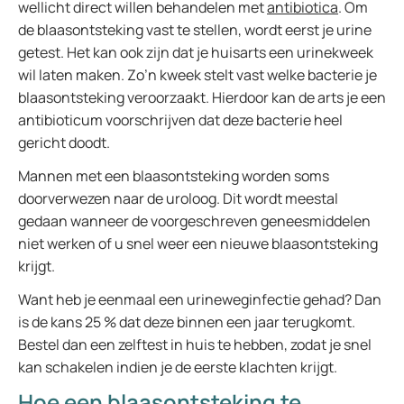
wellicht direct willen behandelen met
antibiotica
. Om
de blaasontsteking vast te stellen, wordt eerst je urine
getest. Het kan ook zijn dat je huisarts een urinekweek
wil laten maken. Zo’n kweek stelt vast welke bacterie je
blaasontsteking veroorzaakt. Hierdoor kan de arts je een
antibioticum voorschrijven dat deze bacterie heel
gericht doodt.
Mannen met een blaasontsteking worden soms
doorverwezen naar de uroloog. Dit wordt meestal
gedaan wanneer de voorgeschreven geneesmiddelen
niet werken of u snel weer een nieuwe blaasontsteking
krijgt.
Want heb je eenmaal een urineweginfectie gehad? Dan
is de kans 25 % dat deze binnen een jaar terugkomt.
Bestel dan een zelftest in huis te hebben, zodat je snel
kan schakelen indien je de eerste klachten krijgt.
Hoe een blaasontsteking te