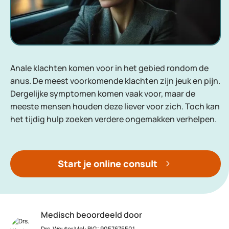
Anale klachten komen voor in het gebied rondom de
anus. De meest voorkomende klachten zijn jeuk en pijn.
Dergelijke symptomen komen vaak voor, maar de
meeste mensen houden deze liever voor zich. Toch kan
het tijdig hulp zoeken verdere ongemakken verhelpen.
Start je online consult
Medisch beoordeeld door
Drs. Wouter Mol
:
BIG: 9057675501