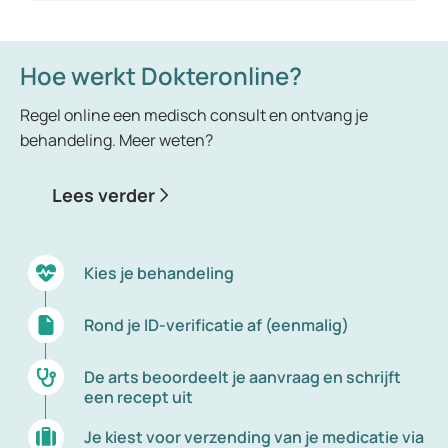
zowel mannen als vrouwen voorkomen.
Hoe werkt Dokteronline?
Regel online een medisch consult en ontvang je
behandeling. Meer weten?
Lees verder
Kies je behandeling
Rond je ID-verificatie af (eenmalig)
De arts beoordeelt je aanvraag en schrijft
een recept uit
Je kiest voor verzending van je medicatie via