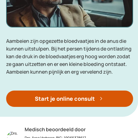
Aambeien zijn opgezette bloedvaatjes in de anus die
kunnen uitstulpen. Bij het persen tijdens de ontlasting
kan de druk in de bloedvaatjes erg hoog worden zodat
ze gaan uitzetten en er een kleine bloeding ontstaat.
Aambeien kunnen pijnlijk en erg vervelend zijn.
Start je online consult
Medisch beoordeeld door
Drs. Arco Verhoog
:
BIG: 19065378617