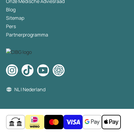
Onze Medische Adviesraad
Blog
Sitemap
Pers
Partnerprogramma
NL | Nederland